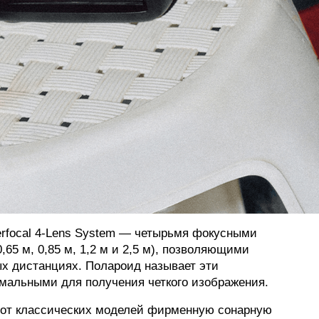
rfocal 4-Lens System — четырьмя фокусными
,65 м, 0,85 м, 1,2 м и 2,5 м), позволяющими
ых дистанциях. Полароид называет эти
имальными для получения четкого изображения.
ла от классических моделей фирменную сонарную