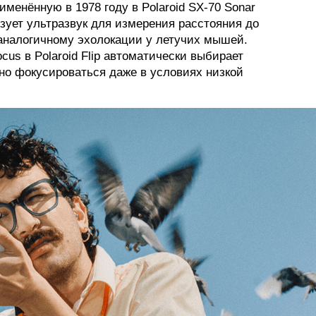
менённую в 1978 году в Polaroid SX-70 Sonar
ьзует ультразвук для измерения расстояния до
 аналогичному эхолокации у летучих мышей.
cus в Polaroid Flip автоматически выбирает
но фокусироваться даже в условиях низкой