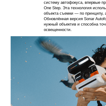
систему автофокуса, впервые при
One Step. Эта технология испол
объекта съемки — по принципу,
Обновлённая версия Sonar Autofo
нужный объектив и способна точ
освещенности.