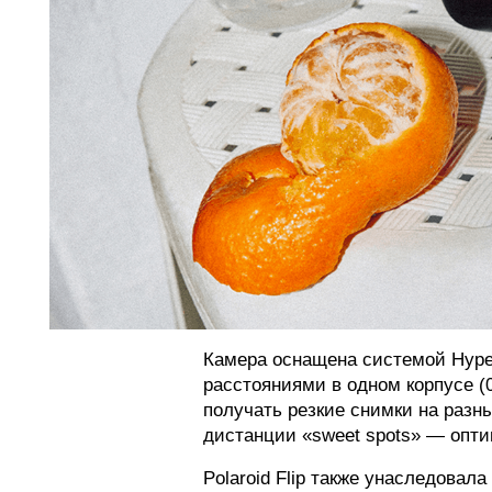
Камера оснащена системой Hype
расстояниями в одном корпусе (0
получать резкие снимки на разн
дистанции «sweet spots» — опт
Polaroid Flip также унаследова