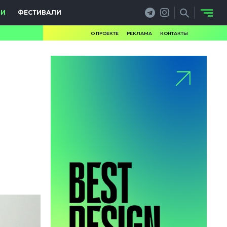
ИИ
ФЕСТИВАЛИ
О ПРОЕКТЕ
РЕКЛАМА
КОНТАКТЫ