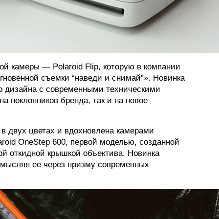
ой камеры — Polaroid Flip, которую в компании
гновенной съемки “наведи и снимай”». Новинка
го дизайна с современными техническими
а поклонников бренда, так и на новое
жу в двух цветах и вдохновлена камерами
aroid OneStep 600, первой моделью, созданной
мой откидной крышкой объектива. Новинка
осмысляя ее через призму современных