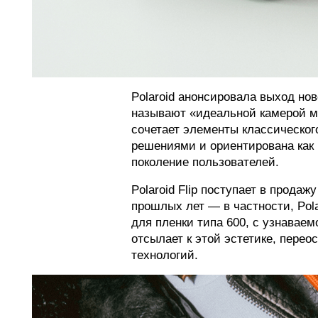
Polaroid анонсировала выход нов
называют «идеальной камерой м
сочетает элементы классическо
решениями и ориентирована как н
поколение пользователей.
Polaroid Flip поступает в прода
прошлых лет — в частности, Pol
для пленки типа 600, с узнавае
отсылает к этой эстетике, пере
технологий.