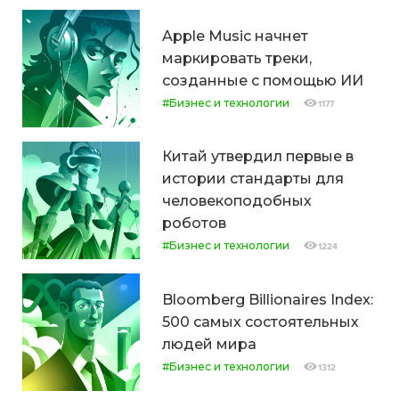
Apple Music начнет
маркировать треки,
созданные с помощью ИИ
#Бизнес и технологии
1177
Китай утвердил первые в
истории стандарты для
человекоподобных
роботов
#Бизнес и технологии
1224
Bloomberg Billionaires Index:
500 самых состоятельных
людей мира
#Бизнес и технологии
1312