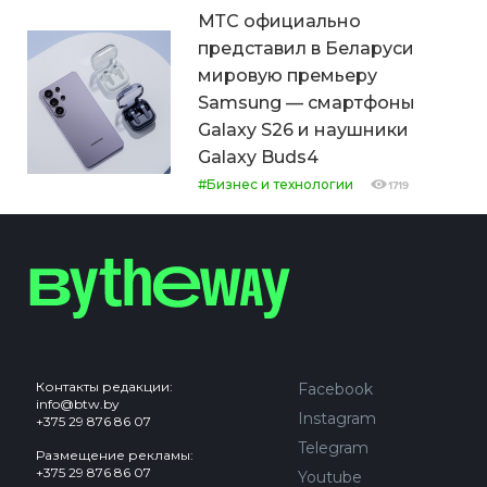
МТС официально
представил в Беларуси
мировую премьеру
Samsung — смартфоны
Galaxy S26 и наушники
Galaxy Buds4
#Бизнес и технологии
1719
Контакты редакции:
Facebook
info@btw.by
Instagram
+375 29 876 86 07
Telegram
Размещение рекламы:
+375 29 876 86 07
Youtube