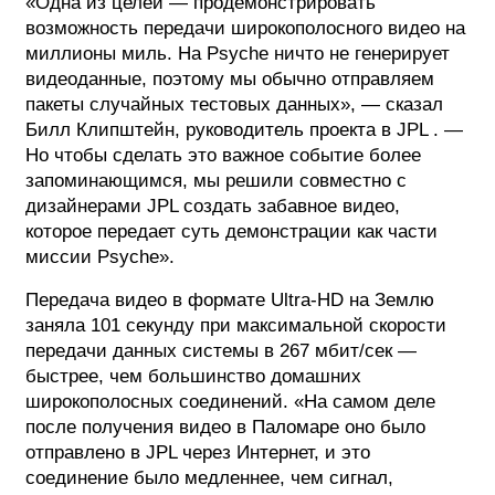
«Одна из целей — продемонстрировать
возможность передачи широкополосного видео на
миллионы миль. На Psyche ничто не генерирует
видеоданные, поэтому мы обычно отправляем
пакеты случайных тестовых данных», — сказал
Билл Клипштейн, руководитель проекта в JPL . —
Но чтобы сделать это важное событие более
запоминающимся, мы решили совместно с
дизайнерами JPL создать забавное видео,
которое передает суть демонстрации как части
миссии Psyche».
Передача видео в формате Ultra-HD на Землю
заняла 101 секунду при максимальной скорости
передачи данных системы в 267 мбит/сек —
быстрее, чем большинство домашних
широкополосных соединений. «На самом деле
после получения видео в Паломаре оно было
отправлено в JPL через Интернет, и это
соединение было медленнее, чем сигнал,