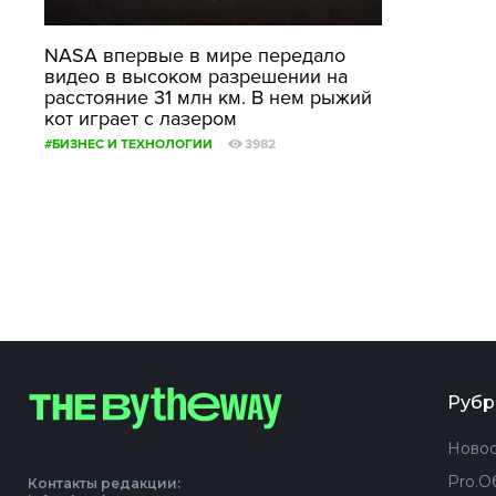
NASA впервые в мире передало
видео в высоком разрешении на
расстояние 31 млн км. В нем рыжий
кот играет с лазером
#БИЗНЕС И ТЕХНОЛОГИИ
3982
Рубр
Новос
Pro.О
Контакты редакции: