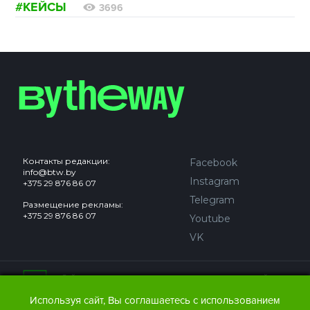
#КЕЙСЫ
3696
Контакты редакции:
Facebook
info@btw.by
Instagram
+375 29 876 86 07
Telegram
Размещение рекламы:
+375 29 876 86 07
Youtube
VK
Сайт может содержать контент, не предназначенный для
лиц младше 18 лет.
Используя сайт, Вы соглашаетесь с использованием