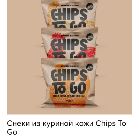
Снеки из куриной кожи Chips To
Go