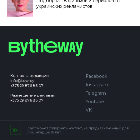
Подборка: 18 фильмов и сериалов от
украинских рекламистов
Контакты редакции:
Facebook
info@btw.by
Instagram
+375 29 876 86 07
Telegram
Размещение рекламы:
+375 29 876 86 07
Youtube
VK
Сайт может содержать контент, не предназначенный для
лиц младше 18 лет.