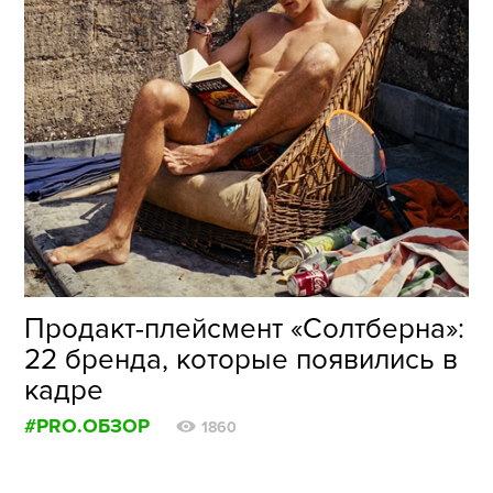
Продакт-плейсмент «Солтберна»:
22 бренда, которые появились в
кадре
#PRO.ОБЗОР
1860