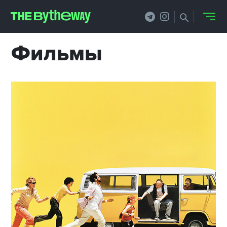
Фильмы
НОВОСТИ
PRO.ОБЗОР
КЕЙСЫ
ФИЛОСОФИЯ
КРЕАТИВА
БИЗНЕС И
ТЕХНОЛОГИИ
ФЕСТИВАЛИ