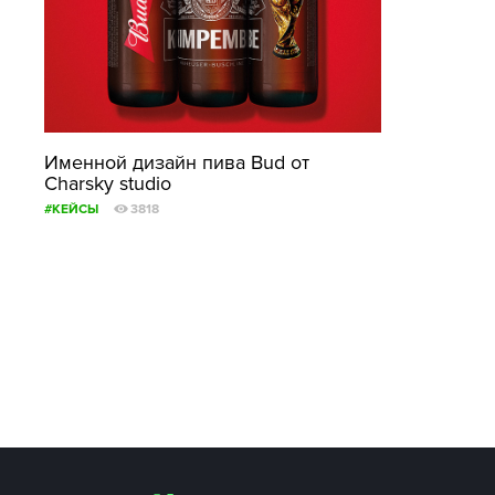
Именной дизайн пива Bud от
Charsky studio
#КЕЙСЫ
3818