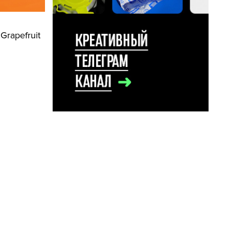
rapefruit