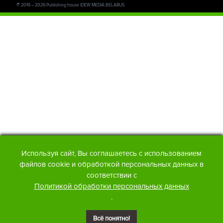
© 2016 – 2026 Publishing house IDEW MEDIA BELARUS
Используя сайт, Вы соглашаетесь с использованием
файлов cookie и обработкой персональных данных в
соответствии с
Политикой обработки персональных данных
.
Всё понятно!