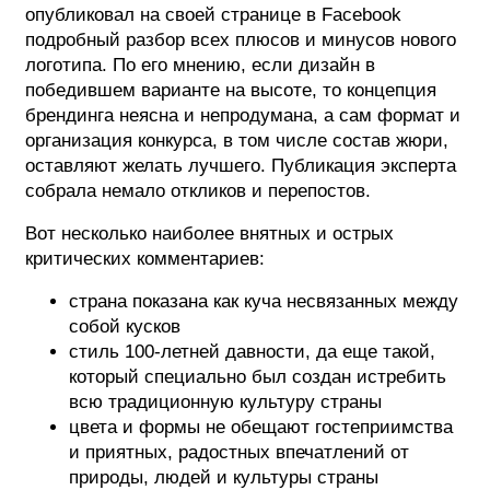
опубликовал на своей странице в Facebook
подробный разбор всех плюсов и минусов нового
логотипа. По его мнению, если дизайн в
победившем варианте на высоте, то концепция
брендинга неясна и непродумана, а сам формат и
организация конкурса, в том числе состав жюри,
оставляют желать лучшего. Публикация эксперта
собрала немало откликов и перепостов.
Вот несколько наиболее внятных и острых
критических комментариев:
страна показана как куча несвязанных между
собой кусков
стиль 100-летней давности, да еще такой,
который специально был создан истребить
всю традиционную культуру страны
цвета и формы не обещают гостеприимства
и приятных, радостных впечатлений от
природы, людей и культуры страны