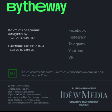
Контакты редакции:
Facebook
info@btw.by
Instagram
+375 29 876 86 07
Telegram
Размещение рекламы:
+375 29 876 86 07
Youtube
VK
Сайт может содержать контент, не предназначенный для
лиц младше 18 лет.
© 2016 – 2026 ООО
«АЙДЬЮ МЕДИА».
Все права защищены.
При любом использовании
материалов The Bytheway ссылка
(для сайтов - гиперссылка
на www.thebtw.com) обязательна.