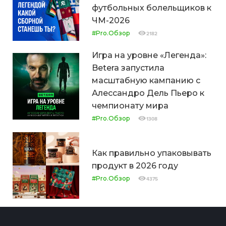
футбольных болельщиков к
ЧМ-2026
#Pro.Обзор
2182
Игра на уровне «Легенда»:
Betera запустила
масштабную кампанию с
Алессандро Дель Пьеро к
чемпионату мира
#Pro.Обзор
1308
Как правильно упаковывать
продукт в 2026 году
#Pro.Обзор
4375