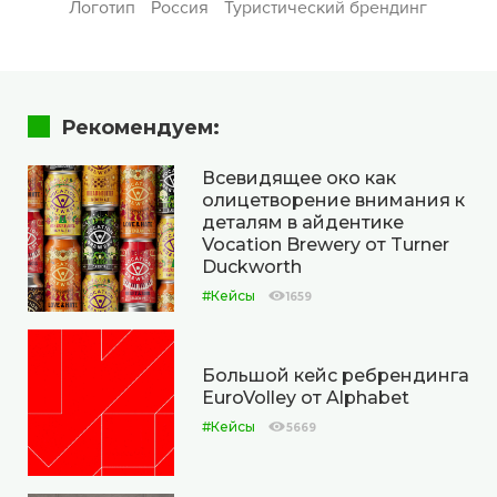
Логотип
Россия
Туристический брендинг
Рекомендуем:
Всевидящее око как
олицетворение внимания к
деталям в айдентике
Vocation Brewery от Turner
Duckworth
#Кейсы
1659
Большой кейс ребрендинга
EuroVolley от Alphabet
#Кейсы
5669