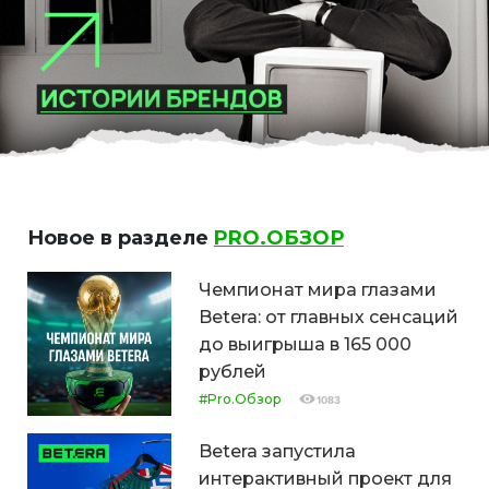
Новое в разделе
PRO.ОБЗОР
Чемпионат мира глазами
Betera: от главных сенсаций
до выигрыша в 165 000
рублей
#Pro.Обзор
1083
Betera запустила
интерактивный проект для