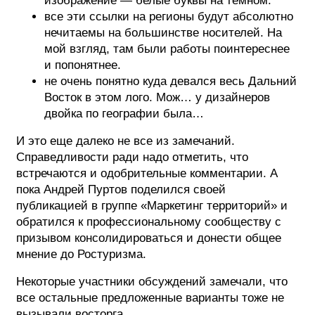
изображение — белые буквы на темном.
все эти ссылки на регионы будут абсолютно
нечитаемы на большинстве носителей. На
мой взгляд, там были работы поинтереснее
и попонятнее.
не очень понятно куда девался весь Дальний
Восток в этом лого. Мож… у дизайнеров
двойка по географии была…
И это еще далеко не все из замечаний.
Справедливости ради надо отметить, что
встречаются и одобрительные комментарии. А
пока Андрей Пуртов поделился своей
публикацией в группе «Маркетинг территорий» и
обратился к профессиональному сообществу с
призывом консолидироваться и донести общее
мнение до Ростуризма.
Некоторые участники обсуждений замечали, что
все остальные предложенные варианты тоже не
вызывали восторга.