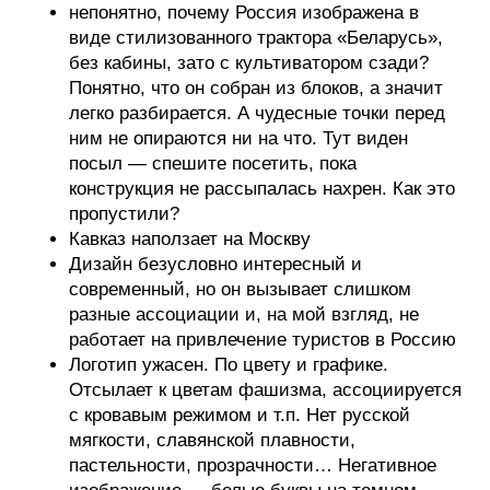
непонятно, почему Россия изображена в
виде стилизованного трактора «Беларусь»,
без кабины, зато с культиватором сзади?
Понятно, что он собран из блоков, а значит
легко разбирается. А чудесные точки перед
ним не опираются ни на что. Тут виден
посыл — спешите посетить, пока
конструкция не рассыпалась нахрен. Как это
пропустили?
Кавказ наползает на Москву
Дизайн безусловно интересный и
современный, но он вызывает слишком
разные ассоциации и, на мой взгляд, не
работает на привлечение туристов в Россию
Логотип ужасен. По цвету и графике.
Отсылает к цветам фашизма, ассоциируется
с кровавым режимом и т.п. Нет русской
мягкости, славянской плавности,
пастельности, прозрачности… Негативное