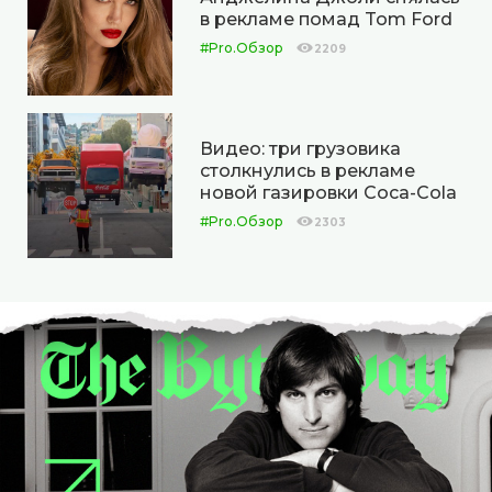
в рекламе помад Tom Ford
#Pro.Обзор
2209
Видео: три грузовика
столкнулись в рекламе
новой газировки Coca-Cola
#Pro.Обзор
2303