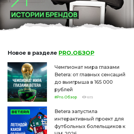
Новое в разделе
PRO.ОБЗОР
Чемпионат мира глазами
Betera: от главных сенсаций
до выигрыша в 165 000
рублей
#Pro.Обзор
1073
Betera запустила
интерактивный проект для
футбольных болельщиков к
ЧМ-2026