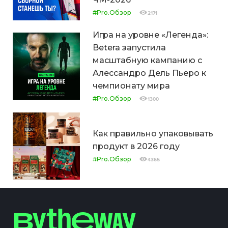
#Pro.Обзор
2171
Игра на уровне «Легенда»:
Betera запустила
масштабную кампанию с
Алессандро Дель Пьеро к
чемпионату мира
#Pro.Обзор
1300
Как правильно упаковывать
продукт в 2026 году
#Pro.Обзор
4365