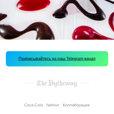
Подписывайтесь на наш Telegram-канал
Coca-Cola
fashion
Коллаборация