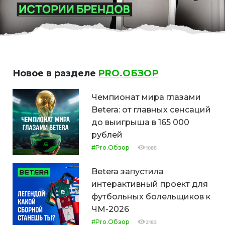
Новое в разделе
PRO.ОБЗОР
Чемпионат мира глазами
Betera: от главных сенсаций
до выигрыша в 165 000
рублей
#Pro.Обзор
1085
Betera запустила
интерактивный проект для
футбольных болельщиков к
ЧМ-2026
#Pro.Обзор
2183