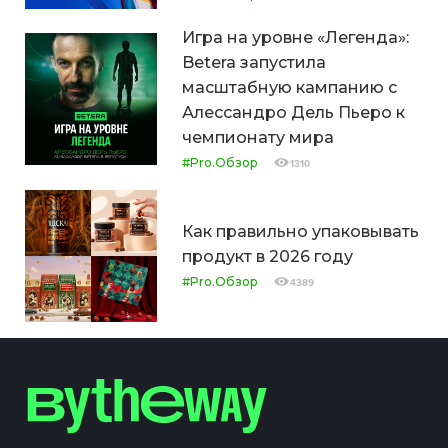
Игра на уровне «Легенда»:
Betera запустила
масштабную кампанию с
Алессандро Дель Пьеро к
чемпионату мира
#Pro.Обзор
1310
Как правильно упаковывать
продукт в 2026 году
#Pro.Обзор
4389