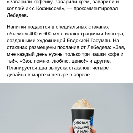
«Заварили кофейку, заварили крем, заварили и
коллабчик с Кофиксом!», — прокомментировал
Лебедев.
Напитки подаются в специальных стаканах
объемом 400 и 600 мл с иллюстрациями блогера,
созданными художницей Евдокией Гасумян. На
стаканах размещены послания от Лебедева: «Зая,
мне каждый день нужны только три чашки кофе и
ты!», «Зая, помню, люблю, ценю!» и другие.
Планируется два выпуска стаканов: четыре
дизайна в марте и четыре в апреле.