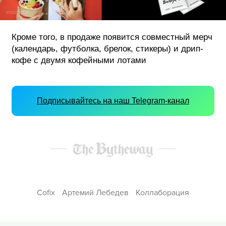
Кроме того, в продаже появится совместный мерч
(календарь, футболка, брелок, стикеры) и дрип-
кофе с двумя кофейными лотами
Подписывайтесь на наш Telegram-канал
Cofix
Артемий Лебедев
Коллаборация