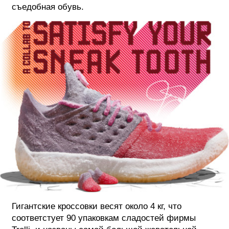
съедобная обувь.
ФОТОГРАФИЯ
ТИПОГРАФИКА
ИСТОРИИ БРЕНДОВ
О ПРОЕКТЕ
РЕКЛАМА
КОНТАКТЫ
Гигантские кроссовки весят около 4 кг, что
соответстует 90 упаковкам сладостей фирмы