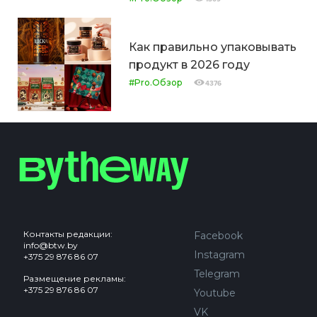
Как правильно упаковывать
продукт в 2026 году
#Pro.Обзор
4376
Контакты редакции:
Facebook
info@btw.by
Instagram
+375 29 876 86 07
Telegram
Размещение рекламы:
+375 29 876 86 07
Youtube
VK