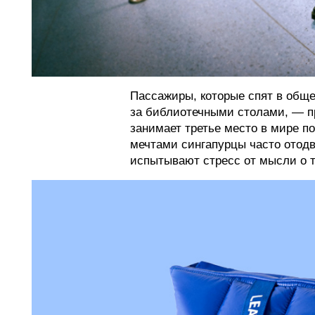
Пассажиры, которые спят в обще
за библиотечными столами, — п
занимает третье место в мире п
мечтами сингапурцы часто отодв
испытывают стресс от мысли о т