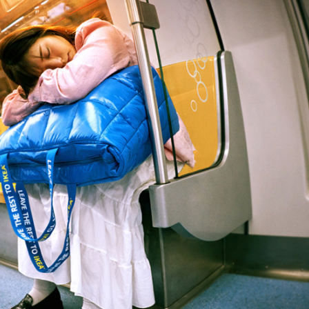
ФОТОГРАФИЯ
ТИПОГРАФИКА
ИСТОРИИ БРЕНДОВ
О ПРОЕКТЕ
РЕКЛАМА
КОНТАКТЫ