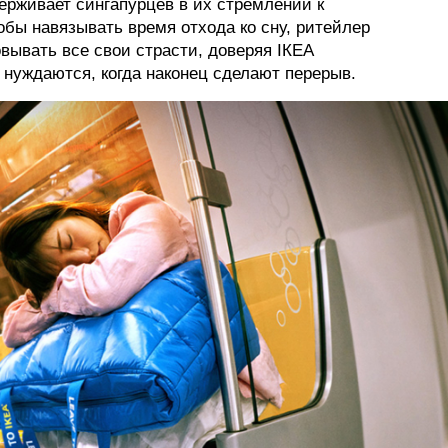
держивает сингапурцев в их стремлении к
обы навязывать время отхода ко сну, ритейлер
вывать все свои страсти, доверяя ІКЕА
и нуждаются, когда наконец сделают перерыв.