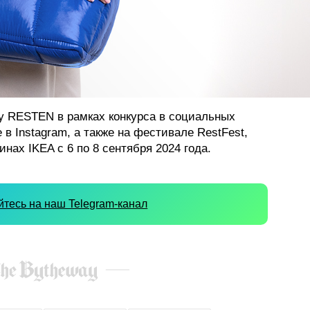
у RESTEN в рамках конкурса в социальных
 в Instagram, а также на фестивале RestFest,
инах IKEA с 6 по 8 сентября 2024 года.
тесь на наш Telegram-канал