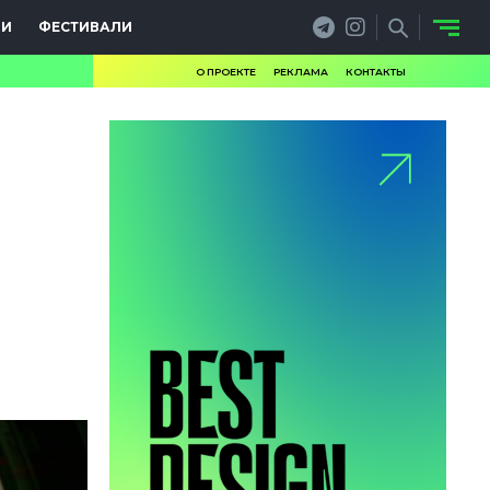
ИИ
ФЕСТИВАЛИ
О ПРОЕКТЕ
РЕКЛАМА
КОНТАКТЫ