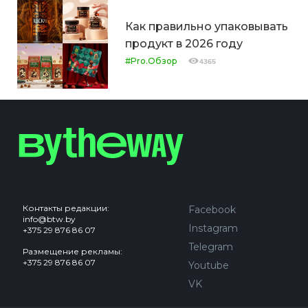
Как правильно упаковывать
продукт в 2026 году
#Pro.Обзор
4365
Контакты редакции:
Facebook
info@btw.by
Instagram
+375 29 876 86 07
Telegram
Размещение рекламы:
+375 29 876 86 07
Youtube
VK