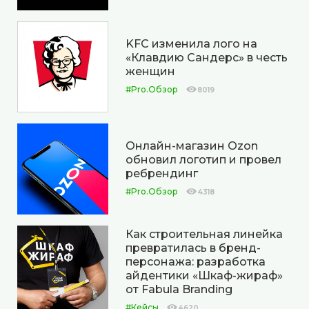
KFC изменила лого на
«Клавдию Сандерс» в честь
женщин
#Pro.Обзор
8019
Онлайн-магазин Ozon
обновил логотип и провел
ребрендинг
#Pro.Обзор
4318
Как строительная линейка
превратилась в бренд-
персонажа: разработка
айдентики «Шкаф-жираф»
от Fabula Branding
#Кейсы
4620