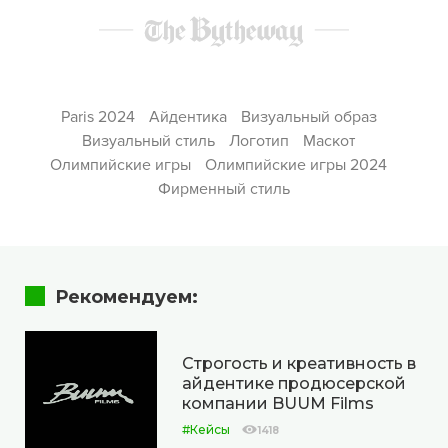
Paris 2024
Айдентика
Визуальный образ
Визуальный стиль
Логотип
Маскот
Олимпийские игры
Олимпийские игры 2024
Фирменный стиль
Рекомендуем:
Строгость и креативность в
айдентике продюсерской
компании BUUM Films
#Кейсы
1418