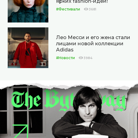
ярких fashion-идей!
#Фестивали
3681
Лео Месси и его жена стали
лицами новой коллекции
Adidas
#Новости
3984