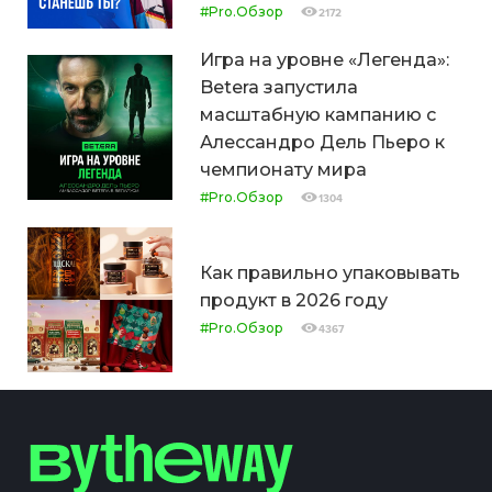
#Pro.Обзор
2172
Игра на уровне «Легенда»:
Betera запустила
масштабную кампанию с
Алессандро Дель Пьеро к
чемпионату мира
#Pro.Обзор
1304
Как правильно упаковывать
продукт в 2026 году
#Pro.Обзор
4367