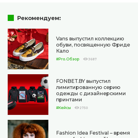
Рекомендуем:
Vans выпустил коллекцию
обуви, посвященную Фриде
Кало
#Pro.Обзор
3687
FONBET.BY выпустил
лимитированную серию
одежды с дизайнерскими
принтами
#Кейсы
2750
Fashion Idea Festival – время