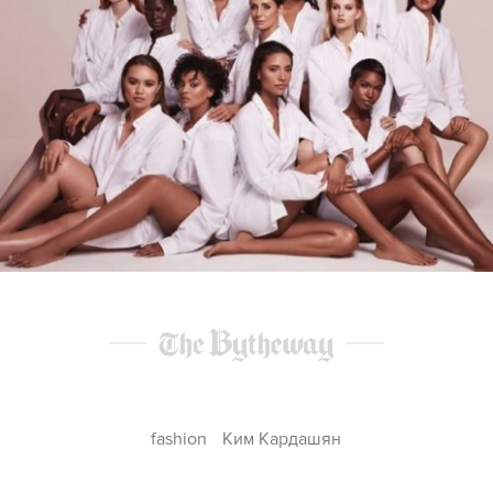
fashion
Ким Кардашян