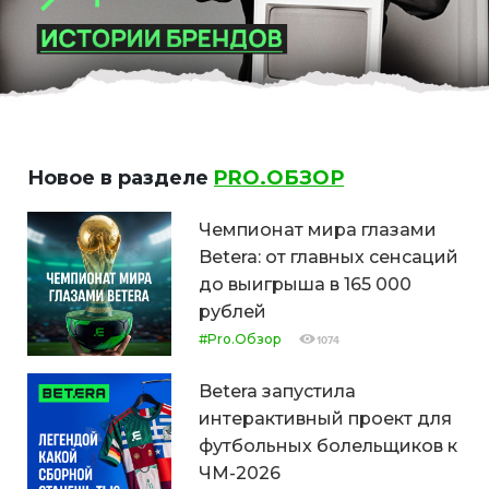
Новое в разделе
PRO.ОБЗОР
Чемпионат мира глазами
Betera: от главных сенсаций
до выигрыша в 165 000
рублей
#Pro.Обзор
1074
Betera запустила
интерактивный проект для
футбольных болельщиков к
ЧМ-2026