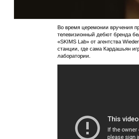
Во время церемонии вручения п
телевизионный дебют бренда бе
«SKIMS Lab» от агентства Wiede
станции, где сама Кардашьян иг
лаборатории.