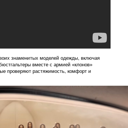
своих знаменитых моделей одежды, включая
бюстгальтеры вместе с армией «клонов»
рые проверяют растяжимость, комфорт и