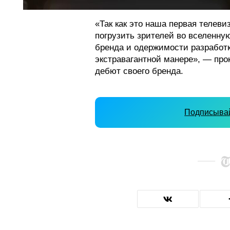
«Так как это наша первая телев
погрузить зрителей во вселенну
бренда и одержимости разработк
экстравагантной манере», — пр
дебют своего бренда.
Подписывай