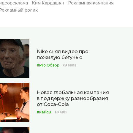
идеореклама
Ким Кардашян
Рекламная кампания
Рекламный ролик
Nike снял видео про
пожилую бегунью
#Pro.Обзор
6809
Новая глобальная кампания
в поддержку разнообразия
от Coca-Cola
#Кейсы
4813