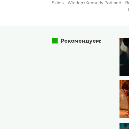
Skims
Wieden+Kennedy Portland
В
Рекомендуем: