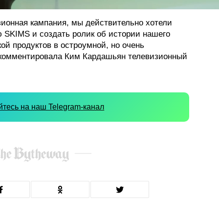
изионная кампания, мы действительно хотели
ю SKIMS и создать ролик об истории нашего
ой продуктов в остроумной, но очень
окомментировала Ким Кардашьян телевизионный
тесь на наш Telegram-канал