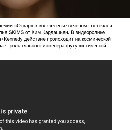
ремии «Оскар» в воскресенье вечером состоялся
лья SKIMS от Ким Кардашьян. В видеоролике
n+Kennedy действие происходит на космической
рает роль главного инженера футуристической