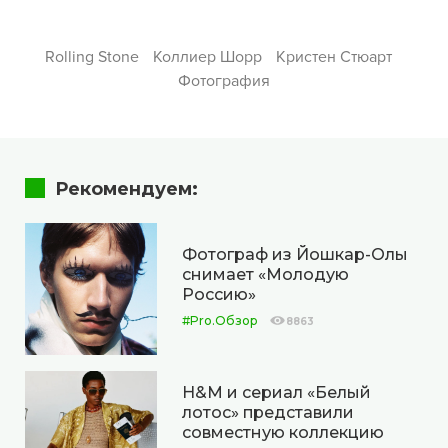
Rolling Stone
Коллиер Шорр
Кристен Стюарт
Фотография
Рекомендуем:
Фотограф из Йошкар-Олы
снимает «Молодую
Россию»
#Pro.Обзор
8863
H&M и сериал «Белый
лотос» представили
совместную коллекцию