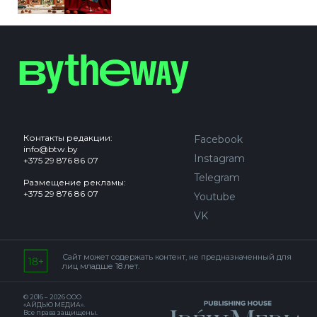
Контакты редакции:
Facebook
info@btw.by
Instagram
+375 29 876 86 07
Telegram
Размещение рекламы:
+375 29 876 86 07
Youtube
VK
Сайт может содержать контент, не предназначенный для
лиц младше 18 лет.
© 2016 – 2026 ООО
«АЙДЬЮ МЕДИА».
Все права защищены.