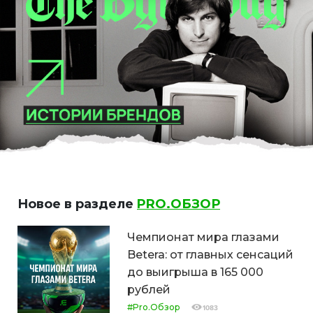
Новое в разделе
PRO.ОБЗОР
Чемпионат мира глазами
Betera: от главных сенсаций
до выигрыша в 165 000
рублей
#Pro.Обзор
1083