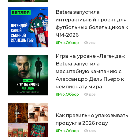
Betera запустила
интерактивный проект для
футбольных болельщиков к
ЧМ-2026
#Pro.Обзор
2182
Игра на уровне «Легенда»:
Betera запустила
масштабную кампанию с
Алессандро Дель Пьеро к
чемпионату мира
#Pro.Обзор
1309
Как правильно упаковывать
продукт в 2026 году
#Pro.Обзор
4385