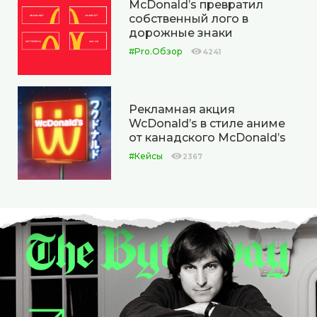
McDonald’s превратил
собственный лого в
дорожные знаки
#Pro.Обзор
4241
Рекламная акция
WcDonald’s в стиле аниме
от канадского McDonald’s
#Кейсы
2367