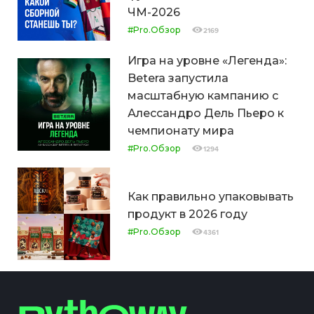
ЧМ-2026
#Pro.Обзор
2169
Игра на уровне «Легенда»:
Betera запустила
масштабную кампанию с
Алессандро Дель Пьеро к
чемпионату мира
#Pro.Обзор
1294
Как правильно упаковывать
продукт в 2026 году
#Pro.Обзор
4361