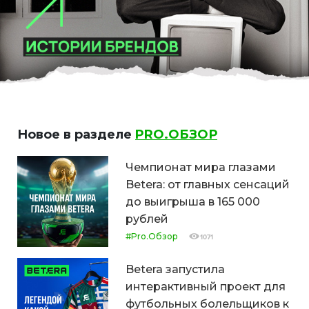
Новое в разделе
PRO.ОБЗОР
Чемпионат мира глазами
Betera: от главных сенсаций
до выигрыша в 165 000
рублей
#Pro.Обзор
1071
Betera запустила
интерактивный проект для
футбольных болельщиков к