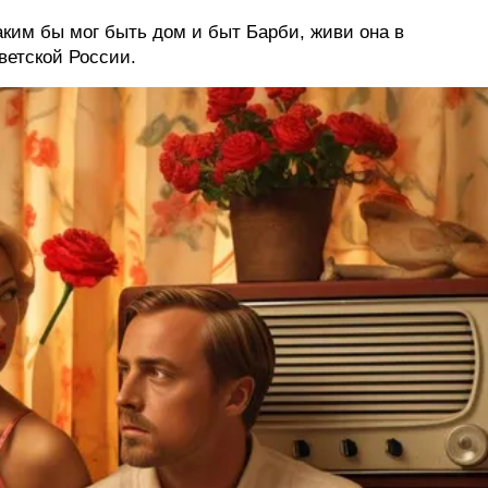
аким бы мог быть дом и быт Барби, живи она в
ветской России.