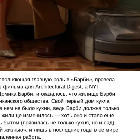
сполняющая главную роль в «Барби», провела
 фильма для Architectural Digest, а NYT
Домика Барби, и оказалось, что жилище Барби
иканского общества. Свой первый дом кукла
 в нем не было кухни, ведь Барби должна только
е жилище изменилось — хоть оно и стало еще
 бытом (появилась не только кухня, но и сад).
й жизнью», и лишь в последние годы в ее мире
даленная работа.