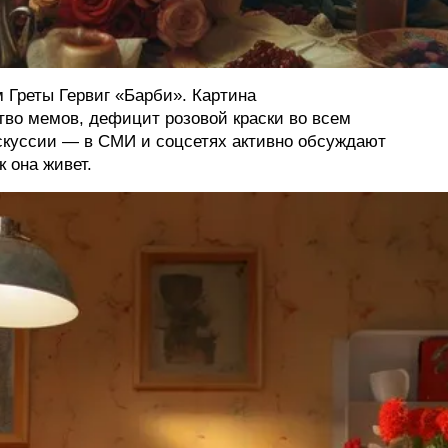
 Греты Гервиг «Барби». Картина
тво мемов, дефицит розовой краски во всем
искуссии — в СМИ и соцсетях активно обсуждают
к она живет.