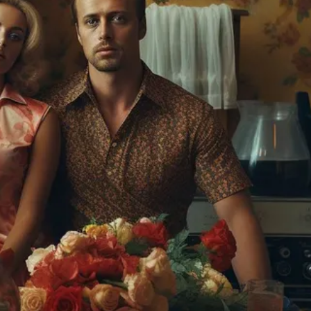
ФОТОГРАФИЯ
ТИПОГРАФИКА
ИСТОРИИ БРЕНДОВ
О ПРОЕКТЕ
РЕКЛАМА
КОНТАКТЫ