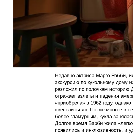
Недавно актриса Марго Робби, и
экскурсию по кукольному дому из
разложил по полочкам историю 
отражает взлеты и падения амер
«приобрела» в 1962 году, однако
«веселиться». Позже многое в е
более гламурным, кукла занялась
Долгое время Барби жила «легко
появились и инклюзивность, и у