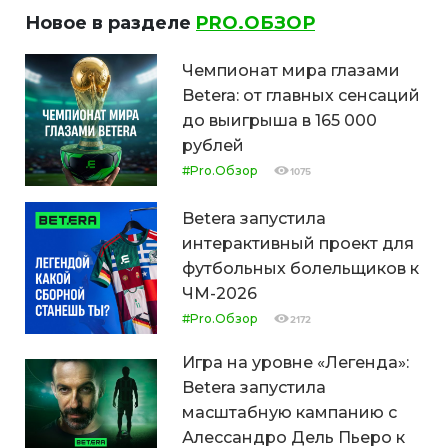
Новое в разделе
PRO.ОБЗОР
Чемпионат мира глазами
Betera: от главных сенсаций
до выигрыша в 165 000
рублей
#Pro.Обзор
1075
Betera запустила
интерактивный проект для
футбольных болельщиков к
ЧМ-2026
#Pro.Обзор
2172
Игра на уровне «Легенда»:
Betera запустила
масштабную кампанию с
Алессандро Дель Пьеро к