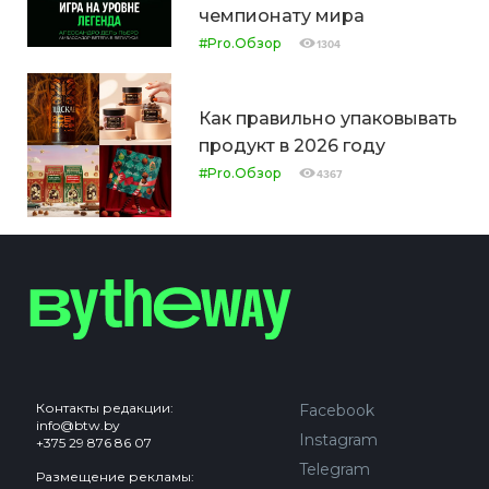
чемпионату мира
#Pro.Обзор
1304
Как правильно упаковывать
продукт в 2026 году
#Pro.Обзор
4367
Контакты редакции:
Facebook
info@btw.by
Instagram
+375 29 876 86 07
Telegram
Размещение рекламы: