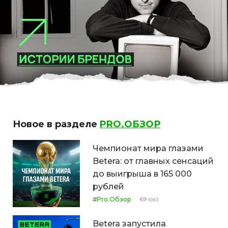
Новое в разделе
PRO.ОБЗОР
Чемпионат мира глазами
Betera: от главных сенсаций
до выигрыша в 165 000
рублей
#Pro.Обзор
1083
Betera запустила