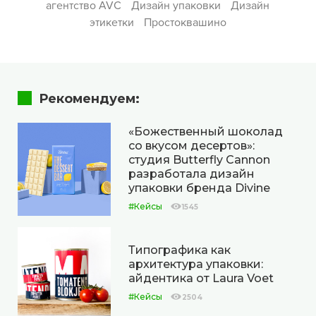
агентство AVC
Дизайн упаковки
Дизайн
этикетки
Простоквашино
Рекомендуем:
«Божественный шоколад
со вкусом десертов»:
студия Butterfly Cannon
разработала дизайн
упаковки бренда Divine
#Кейсы
1545
Типографика как
архитектура упаковки:
айдентика от Laura Voet
#Кейсы
2504