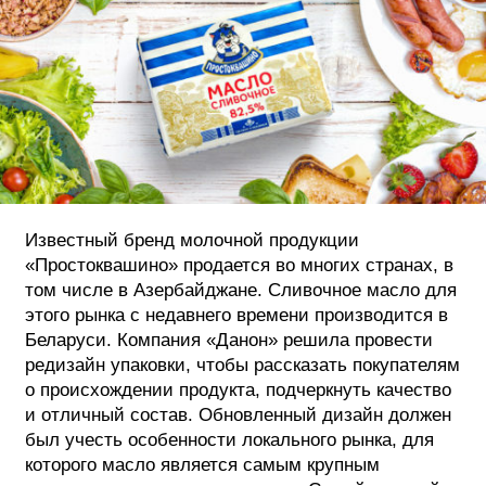
ФОТОГРАФИЯ
ТИПОГРАФИКА
ИСТОРИИ БРЕНДОВ
О ПРОЕКТЕ
РЕКЛАМА
Известный бренд молочной продукции
КОНТАКТЫ
«Простоквашино» продается во многих странах, в
том числе в Азербайджане. Сливочное масло для
этого рынка с недавнего времени производится в
Беларуси. Компания «Данон» решила провести
редизайн упаковки, чтобы рассказать покупателям
о происхождении продукта, подчеркнуть качество
и отличный состав. Обновленный дизайн должен
был учесть особенности локального рынка, для
которого масло является самым крупным