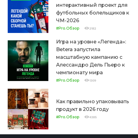
интерактивный проект для
футбольных болельщиков к
ЧМ-2026
#Pro.Обзор
2182
Игра на уровне «Легенда»:
Betera запустила
масштабную кампанию с
Алессандро Дель Пьеро к
чемпионату мира
#Pro.Обзор
1309
Как правильно упаковывать
продукт в 2026 году
#Pro.Обзор
4385