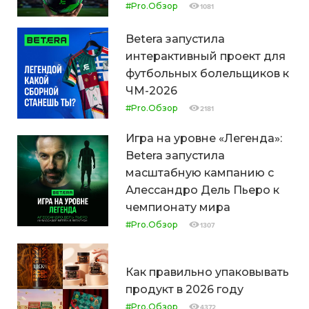
#Pro.Обзор
1081
Betera запустила
интерактивный проект для
футбольных болельщиков к
ЧМ-2026
#Pro.Обзор
2181
Игра на уровне «Легенда»:
Betera запустила
масштабную кампанию с
Алессандро Дель Пьеро к
чемпионату мира
#Pro.Обзор
1307
Как правильно упаковывать
продукт в 2026 году
#Pro.Обзор
4372