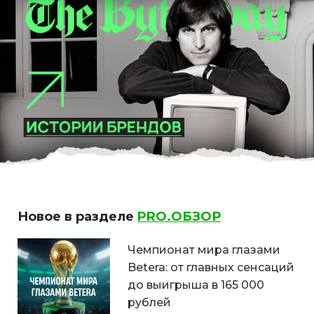
Новое в разделе
PRO.ОБЗОР
Чемпионат мира глазами
Betera: от главных сенсаций
до выигрыша в 165 000
рублей