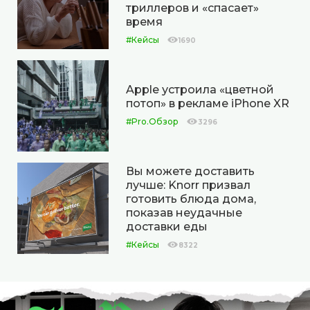
триллеров и «спасает»
время
#Кейсы
1690
Apple устроила «цветной
потоп» в рекламе iPhone XR
#Pro.Обзор
3296
Вы можете доставить
лучше: Knorr призвал
готовить блюда дома,
показав неудачные
доставки еды
#Кейсы
8322