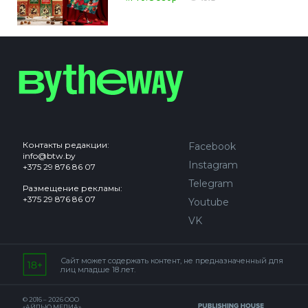
Контакты редакции:
Facebook
info@btw.by
Instagram
+375 29 876 86 07
Telegram
Размещение рекламы:
+375 29 876 86 07
Youtube
VK
Сайт может содержать контент, не предназначенный для
лиц младше 18 лет.
© 2016 – 2026 ООО
«АЙДЬЮ МЕДИА».