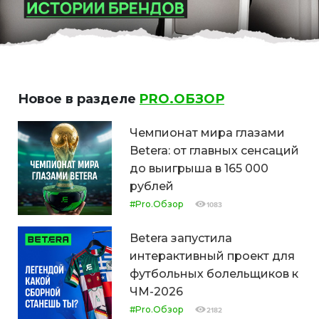
Новое в разделе
PRO.ОБЗОР
Чемпионат мира глазами
Betera: от главных сенсаций
до выигрыша в 165 000
рублей
#Pro.Обзор
1083
Betera запустила
интерактивный проект для
футбольных болельщиков к
ЧМ-2026
#Pro.Обзор
2182