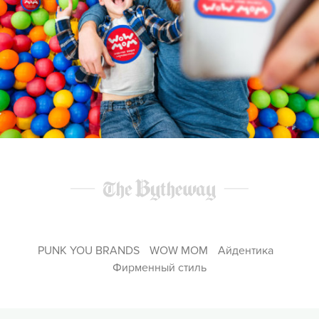
PUNK YOU BRANDS
WOW MOM
Айдентика
Фирменный стиль