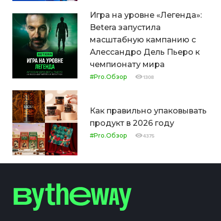
Игра на уровне «Легенда»:
Betera запустила
масштабную кампанию с
Алессандро Дель Пьеро к
чемпионату мира
#Pro.Обзор
1308
Как правильно упаковывать
продукт в 2026 году
#Pro.Обзор
4375