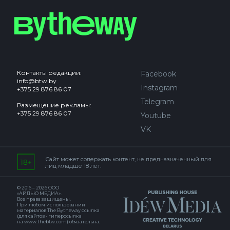
Контакты редакции:
Facebook
info@btw.by
Instagram
+375 29 876 86 07
Telegram
Размещение рекламы:
+375 29 876 86 07
Youtube
VK
Сайт может содержать контент, не предназначенный для
лиц младше 18 лет.
© 2016 – 2026 ООО
«АЙДЬЮ МЕДИА».
Все права защищены.
При любом использовании
материалов The Bytheway ссылка
(для сайтов - гиперссылка
на www.thebtw.com) обязательна.