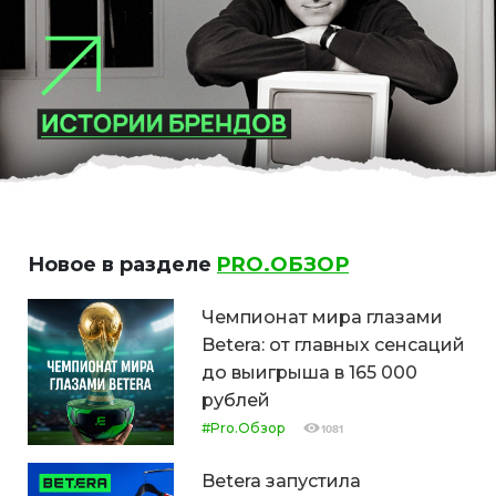
Новое в разделе
PRO.ОБЗОР
Чемпионат мира глазами
Betera: от главных сенсаций
до выигрыша в 165 000
рублей
#Pro.Обзор
1081
Betera запустила