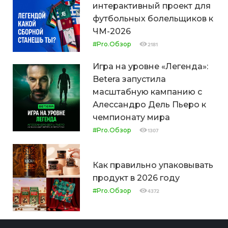
интерактивный проект для
футбольных болельщиков к
ЧМ-2026
#Pro.Обзор
2181
Игра на уровне «Легенда»:
Betera запустила
масштабную кампанию с
Алессандро Дель Пьеро к
чемпионату мира
#Pro.Обзор
1307
Как правильно упаковывать
продукт в 2026 году
#Pro.Обзор
4372