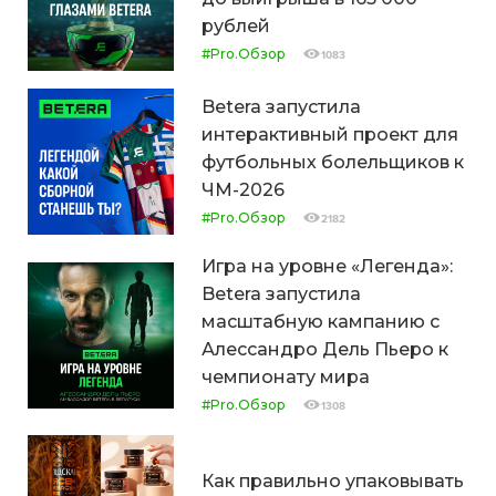
рублей
#Pro.Обзор
1083
Betera запустила
интерактивный проект для
футбольных болельщиков к
ЧМ-2026
#Pro.Обзор
2182
Игра на уровне «Легенда»:
Betera запустила
масштабную кампанию с
Алессандро Дель Пьеро к
чемпионату мира
#Pro.Обзор
1308
Как правильно упаковывать