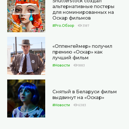
Shutterstock создал
альтернативные постеры
для номинированных на
Оскар фильмов
#Pro.Обзор
3187
«Оппенгеймер» получил
премию «Оскар» как
лучший фильм
#Новости
1883
Снятый в Беларуси фильм
выдвинут на «Оскар»
#Новости
6383