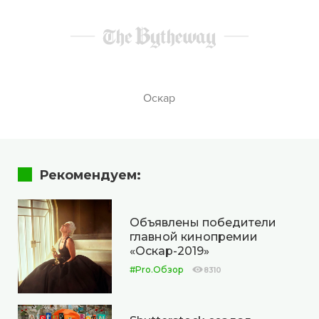
Оскар
Рекомендуем:
Объявлены победители
главной кинопремии
«Оскар-2019»
#Pro.Обзор
8310