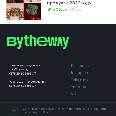
продукт в 2026 году
#Pro.Обзор
4375
Контакты редакции:
Facebook
info@btw.by
Instagram
+375 29 876 86 07
Telegram
Размещение рекламы:
+375 29 876 86 07
Youtube
VK
Сайт может содержать контент, не предназначенный для
лиц младше 18 лет.