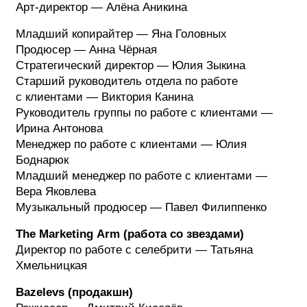
Арт-директор — Алёна Аникина
Младший копирайтер — Яна Головных
Продюсер — Анна Чёрная
Cтратегический директор — Юлия Зыкина
Старший руководитель отдела по работе
с клиентами — Виктория Канина
Руководитель группы по работе с клиентами —
Ирина Антонова
Менеджер по работе с клиентами — Юлия
Боднарюк
Младший менеджер по работе с клиентами —
Вера Яковлева
Музыкальный продюсер — Павел Филиппенко
The
Marketing
Arm
(работа со
звездами)
Директор по работе с селебрити — Татьяна
Хмельницкая
Bazelevs
(продакшн)