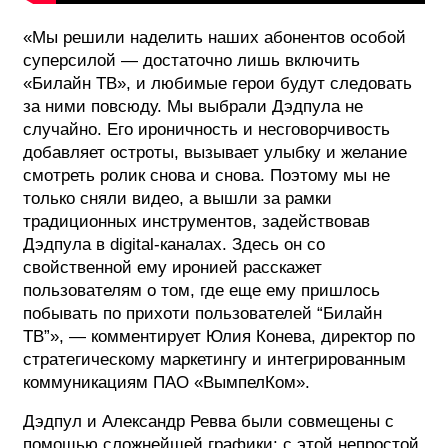
«Мы решили наделить наших абонентов особой
суперсилой — достаточно лишь включить
«Билайн ТВ», и любимые герои будут следовать
за ними повсюду. Мы выбрали Дэдпула не
случайно. Его ироничность и несговорчивость
добавляет остроты, вызывает улыбку и желание
смотреть ролик снова и снова. Поэтому мы не
только сняли видео, а вышли за рамки
традиционных инструментов, задействовав
Дэдпула в digital-каналах. Здесь он со
свойственной ему иронией расскажет
пользователям о том, где еще ему пришлось
побывать по прихоти пользователей “Билайн
ТВ”», — комментирует Юлия Конева, директор по
стратегическому маркетингу и интегрированным
коммуникациям ПАО «ВымпелКом».
Дэдпул и Александр Ревва были совмещены с
помощью сложнейшей графики: с этой непростой