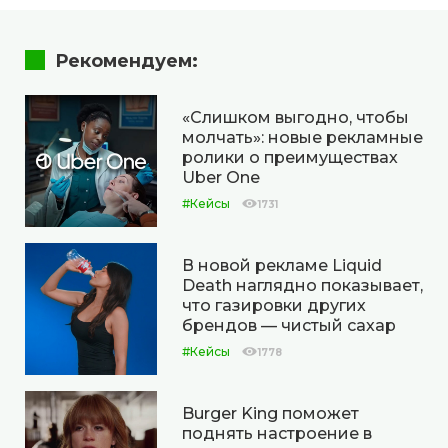
Рекомендуем:
«Слишком выгодно, чтобы
молчать»: новые рекламные
ролики о преимуществах
Uber One
#Кейсы
1731
В новой рекламе Liquid
Death наглядно показывает,
что газировки других
брендов — чистый сахар
#Кейсы
1778
Burger King поможет
поднять настроение в