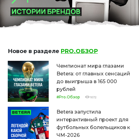
Новое в разделе
PRO.ОБЗОР
Чемпионат мира глазами
Betera: от главных сенсаций
до выигрыша в 165 000
рублей
#Pro.Обзор
1072
Betera запустила
интерактивный проект для
футбольных болельщиков к
ЧМ-2026