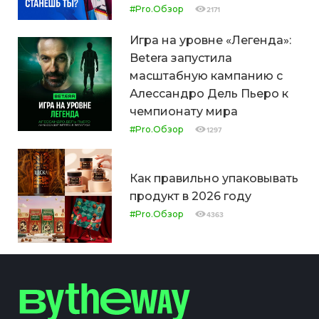
#Pro.Обзор
2171
Игра на уровне «Легенда»:
Betera запустила
масштабную кампанию с
Алессандро Дель Пьеро к
чемпионату мира
#Pro.Обзор
1297
Как правильно упаковывать
продукт в 2026 году
#Pro.Обзор
4363