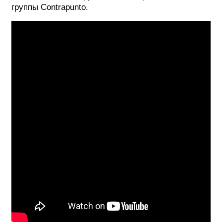
группы Contrapunto.