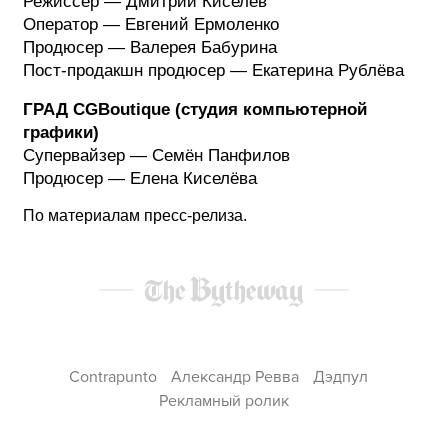
Режиссер — Дмитрий Киселёв
Оператор — Евгений Ермоленко
Продюсер — Валерея Бабурина
Пост-продакшн продюсер — Екатерина Рублёва
ГРАД CGBoutique (студия компьютерной
графики)
Супервайзер — Семён Панфилов
Продюсер — Елена Киселёва
По материалам пресс-релиза.
Contrapunto
Александр Ревва
Дэдпул
Рекламный ролик