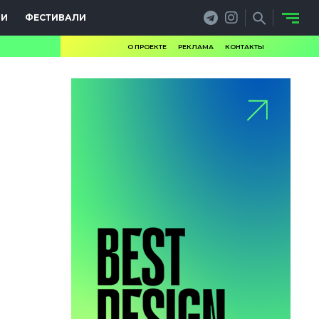
ИИ
ФЕСТИВАЛИ
О ПРОЕКТЕ
РЕКЛАМА
КОНТАКТЫ