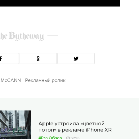
KMcCANN
Рекламный ролик
Apple устроила «цветной
потоп» в рекламе iPhone XR
#Pro.Обзор
3296