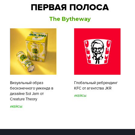
ПЕРВАЯ ПОЛОСА
The Bytheway
Визуальный образ
Глобальный ребрендинг
бесконечного уикенда в
KFC от агентства JKR
дизайне Sol Jam от
#КЕЙСЫ
Creature Theory
#КЕЙСЫ