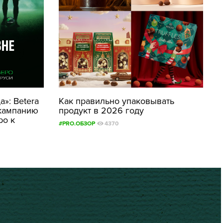
»: Betera
Как правильно упаковывать
кампанию
продукт в 2026 году
ро к
#PRO.ОБЗОР
4370