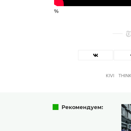
%
KIVI
THIN
Рекомендуем: