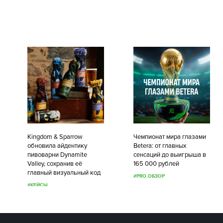
Kingdom & Sparrow
Чемпионат мира глазами
обновила айдентику
Betera: от главных
пивоварни Dynamite
сенсаций до выигрыша в
Valley, сохранив её
165 000 рублей
главный визуальный код
#PRO.ОБЗОР
#КЕЙСЫ