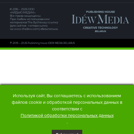
© 2016 – 2026 ООО
«АЙДЬЮ МЕДИА».
Все права защищены.
При любом использовании
материалов The Bytheway ссылка
(для сайтов - гиперссылка
на www.thebtw.com) обязательна.
© 2016 – 2026 Publishing house IDEW MEDIA BELARUS
Используя сайт, Вы соглашаетесь с использованием
файлов cookie и обработкой персональных данных в
соответствии с
Политикой обработки персональных данных
.