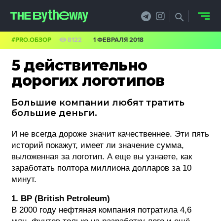
#PRO.ОБЗОР
8122
1 ФЕВРАЛЯ 2018
НОВОСТИ
5 действительно
PRO.ОБЗОР
дорогих логотипов
КЕЙСЫ
Большие компании любят тратить
большие деньги.
ФИЛОСОФИЯ
И не всегда дороже значит качественнее. Эти пять
КРЕАТИВА
историй покажут, имеет ли значение сумма,
выложенная за логотип. А еще вы узнаете, как
БИЗНЕС И
заработать полтора миллиона долларов за 10
минут.
ТЕХНОЛОГИИ
1. BP (British Petroleum)
ФЕСТИВАЛИ
В 2000 году нефтяная компания потратила 4,6