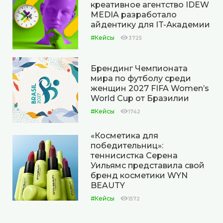
креативное агентство IDEW
MEDIA разработало
айдентику для IT-Академии
#Кейсы
3725
Брендинг Чемпионата
мира по футболу среди
женщин 2027 FIFA Women’s
World Cup от Бразилии
#Кейсы
1742
«Косметика для
победительниц»:
теннисистка Серена
Уильямс представила свой
бренд косметики WYN
BEAUTY
#Кейсы
1572