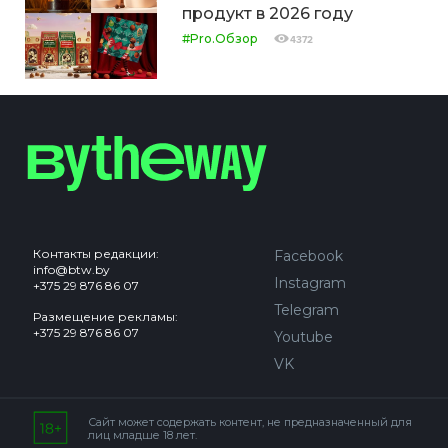
продукт в 2026 году
#Pro.Обзор
4372
Контакты редакции:
Facebook
info@btw.by
Instagram
+375 29 876 86 07
Telegram
Размещение рекламы:
+375 29 876 86 07
Youtube
VK
Сайт может содержать контент, не предназначенный для
лиц младше 18 лет.