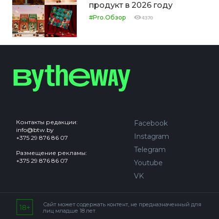
продукт в 2026 году
#Pro.Обзор
4370
Контакты редакции:
Facebook
info@btw.by
Instagram
+375 29 876 86 07
Telegram
Размещение рекламы:
+375 29 876 86 07
Youtube
VK
Сайт может содержать контент, не предназначенный для
лиц младше 18 лет.