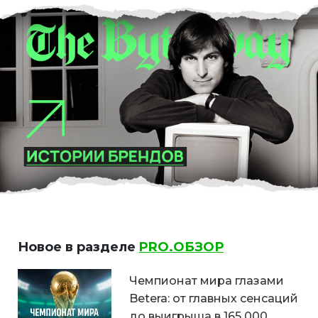
Новое в разделе
PRO.ОБЗОР
Чемпионат мира глазами
Betera: от главных сенсаций
до выигрыша в 165 000