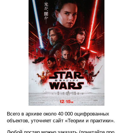
ФОТОГРАФИЯ
ТИПОГРАФИКА
ИСТОРИИ БРЕНДОВ
О ПРОЕКТЕ
РЕКЛАМА
КОНТАКТЫ
Всего в архиве около 40 000 оцифрованных
объектов, уточняет сайт «Теории и практики».
Любой постер можно заказать (почитайте про