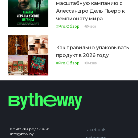
масштабную кампанию с
Алессандро Дель Пьеро к
чемпионату мира
#Pro.Обзор
1309
Как правильно упаковывать
продукт в 2026 году
#Pro.Обзор
4385
Контакты редакции:
Facebook
info@btw.by