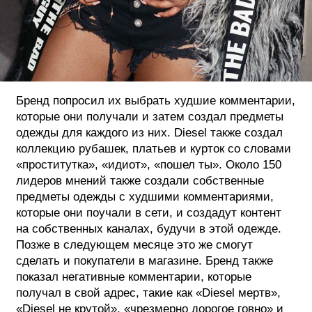
Бренд попросил их выбрать худшие комментарии,
которые они получали и затем создал предметы
одежды для каждого из них. Diesel также создал
коллекцию рубашек, платьев и курток со словами
«проститутка», «идиот», «пошел ты». Около 150
лидеров мнений также создали собственные
предметы одежды с худшими комментариями,
которые они поучали в сети, и создадут контент
на собственных каналах, будучи в этой одежде.
Позже в следующем месяце это же смогут
сделать и покупатели в магазине. Бренд также
показал негативные комментарии, которые
получал в свой адрес, такие как «Diesel мертв»,
«Diesel не крутой», «чрезмерно дорогое говно» и