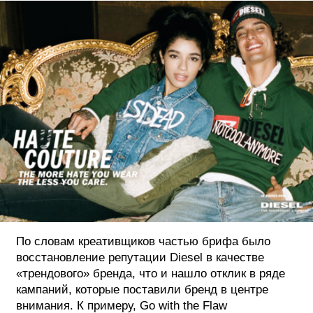
ФОТОГРАФИЯ
ТИПОГРАФИКА
ИСТОРИИ БРЕНДОВ
О ПРОЕКТЕ
РЕКЛАМА
КОНТАКТЫ
По словам креативщиков частью брифа было
восстановление репутации Diesel в качестве
«трендового» бренда, что и нашло отклик в ряде
кампаний, которые поставили бренд в центре
внимания. К примеру, Go with the Flaw