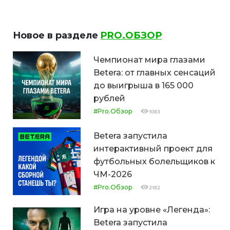
Новое в разделе
PRO.ОБЗОР
Чемпионат мира глазами
Betera: от главных сенсаций
до выигрыша в 165 000
рублей
#Pro.Обзор
1083
Betera запустила
интерактивный проект для
футбольных болельщиков к
ЧМ-2026
#Pro.Обзор
2182
Игра на уровне «Легенда»:
Betera запустила