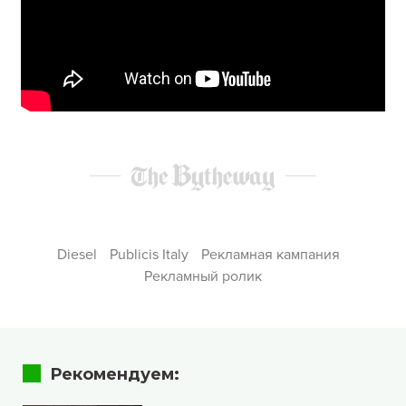
Diesel
Publicis Italy
Рекламная кампания
Рекламный ролик
Рекомендуем: