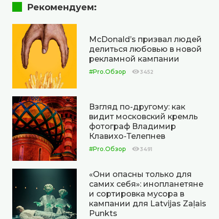
Рекомендуем:
McDonald’s призвал людей
делиться любовью в новой
рекламной кампании
#Pro.Обзор
3452
Взгляд по-другому: как
видит московский кремль
фотограф Владимир
Клавихо-Телепнев
#Pro.Обзор
3491
«Они опасны только для
самих себя»: инопланетяне
и сортировка мусора в
кампании для Latvijas Zaļais
Punkts