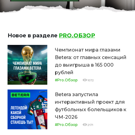
Новое в разделе
PRO.ОБЗОР
Чемпионат мира глазами
Betera: от главных сенсаций
до выигрыша в 165 000
рублей
#Pro.Обзор
1072
Betera запустила
интерактивный проект для
футбольных болельщиков к
ЧМ-2026
#Pro.Обзор
2171