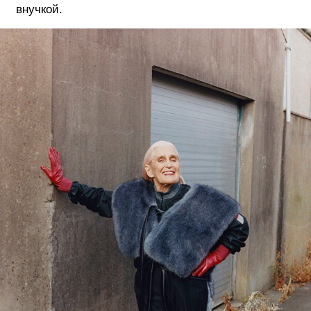
внучкой.
ФОТОГРАФИЯ
ТИПОГРАФИКА
ИСТОРИИ БРЕНДОВ
О ПРОЕКТЕ
РЕКЛАМА
КОНТАКТЫ