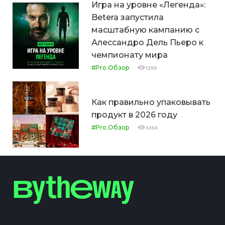
Игра на уровне «Легенда»:
Betera запустила
масштабную кампанию с
Алессандро Дель Пьеро к
чемпионату мира
#Pro.Обзор
1299
Как правильно упаковывать
продукт в 2026 году
#Pro.Обзор
4364