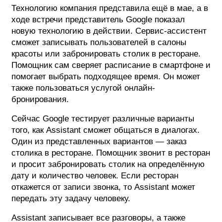
Технологию компания представила ещё в мае, а в
ФОТОГРАФИЯ
ходе встречи представитель Google показал
новую технологию в действии. Сервис-ассистент
ТИПОГРАФИКА
сможет записывать пользователей в салоны
красоты или забронировать столик в ресторане.
ИСТОРИИ БРЕНДОВ
Помощник сам сверяет расписание в смартфоне и
помогает выбрать подходящее время. Он может
О ПРОЕКТЕ
также пользоваться услугой онлайн-
бронирования.
РЕКЛАМА
КОНТАКТЫ
Сейчас Google тестирует различные варианты
того, как Assistant сможет общаться в диалогах.
Один из представленных вариантов — заказ
столика в ресторане. Помощник звонит в ресторан
и просит забронировать столик на определённую
дату и количество человек. Если ресторан
откажется от записи звонка, то Assistant может
передать эту задачу человеку.
Assistant записывает все разговоры, а также