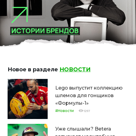
Новое в разделе
НОВОСТИ
Lego выпустит коллекцию
шлемов для гонщиков
«Формулы-1»
#Новости
1297
Уже слышали? Betera