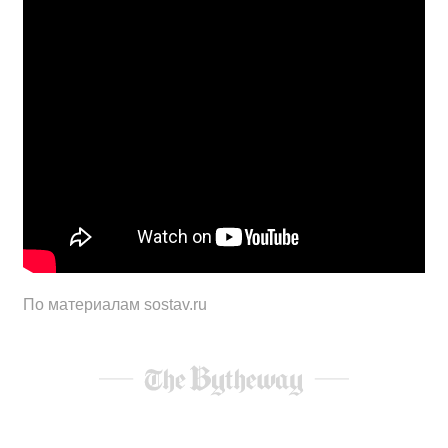
По материалам sostav.ru