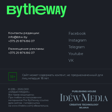
Контакты редакции:
Facebook
info@btw.by
Instagram
+375 29 876 86 07
Telegram
Размещение рекламы:
+375 29 876 86 07
Youtube
VK
Сайт может содержать контент, не предназначенный для
лиц младше 18 лет.
© 2016 – 2026 ООО
«АЙДЬЮ МЕДИА».
Все права защищены.
При любом использовании
материалов The Bytheway ссылка
(для сайтов - гиперссылка
на www.thebtw.com) обязательна.