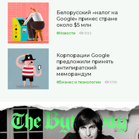
Белорусский «налог на
Google» принес стране
около $5 млн
#Новости
3132
Корпорации Google
предложили принять
антипиратский
меморандум
#Бизнес и технологии
3710