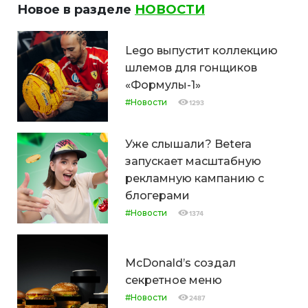
Новое в разделе
НОВОСТИ
Lego выпустит коллекцию
шлемов для гонщиков
«Формулы-1»
#Новости
1293
Уже слышали? Betera
запускает масштабную
рекламную кампанию с
блогерами
#Новости
1374
McDonald’s создал
секретное меню
#Новости
2487