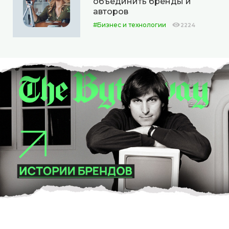
объединить бренды и
авторов
#Бизнес и технологии
2224