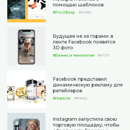
помощью шаблонов
#Pro.Обзор
3989
Будущее не за горами: в
ленте Facebook появятся
3D фото
#Бизнес и технологии
7371
Facebook представил
динамическую рекламу для
ретейлеров
#Новости
19562
Instagram запустила свою
торговую площадку, чтобы