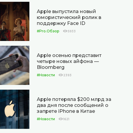
Apple выпустила новый
юмористический ролик в
поддержку Face ID
#Pro.Обзор
5933
Apple осенью представит
четыре новых айфона —
Bloomberg
#Новости
2393
Apple потеряла $200 млрд за
два дня после сообщений о
запрете iPhone в Китае
#Новости
1621