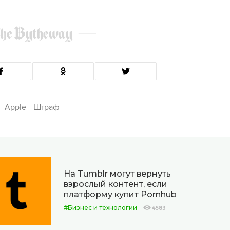
Apple
Штраф
На Tumblr могут вернуть
взрослый контент, если
платформу купит Pornhub
#Бизнес и технологии
4583