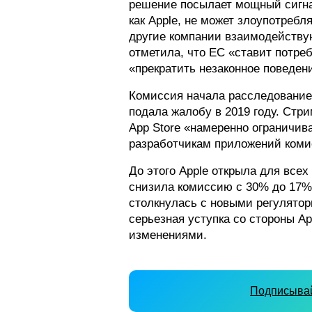
решение посылает мощный сигна
как Apple, не может злоупотребл
другие компании взаимодействую
отметила, что ЕС «ставит потреб
«прекратить незаконное поведен
Комиссия начала расследование в
подала жалобу в 2019 году. Стри
App Store «намеренно ограничив
разработчикам приложений коми
До этого Apple открыла для всех
снизила комиссию с 30% до 17%. 
столкнулась с новыми регулято
серьезная уступка со стороны Ap
изменениями.
Подписывай