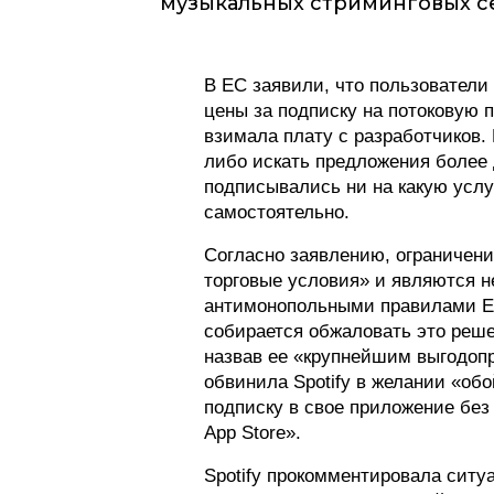
музыкальных стриминговых сер
В ЕС заявили, что пользователи
цены за подписку на потоковую п
взимала плату с разработчиков.
либо искать предложения более 
подписывались ни на какую услуг
самостоятельно.
Согласно заявлению, ограничен
торговые условия» и являются н
антимонопольными правилами ЕС.
собирается обжаловать это реше
назвав ее «крупнейшим выгодопр
обвинила Spotify в желании «обо
подписку в свое приложение без
App Store».
Spotify прокомментировала ситу