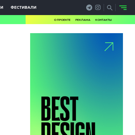
ИИ
ФЕСТИВАЛИ
О ПРОЕКТЕ
РЕКЛАМА
КОНТАКТЫ