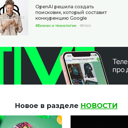
OpenAI решила создать
поисковик, который составит
конкуренцию Google
#Бизнес и технологии
1659
Новое в разделе
НОВОСТИ