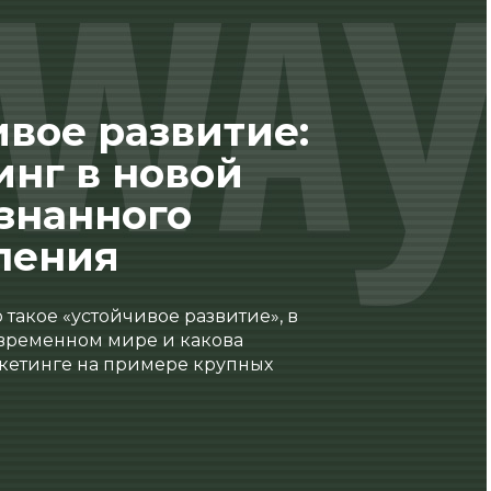
вое развитие:
инг в новой
ознанного
ления
 такое «устойчивое развитие», в
овременном мире и какова
ркетинге на примере крупных