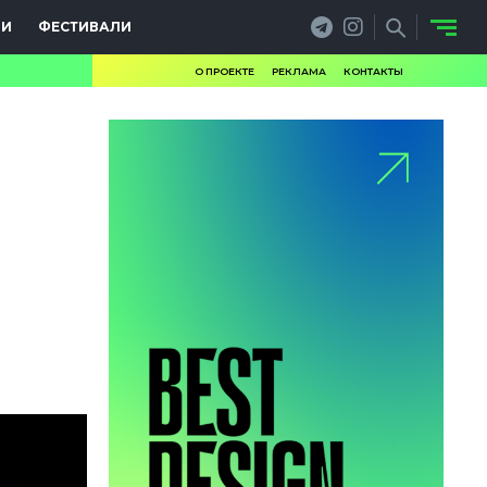
ИИ
ФЕСТИВАЛИ
О ПРОЕКТЕ
РЕКЛАМА
КОНТАКТЫ