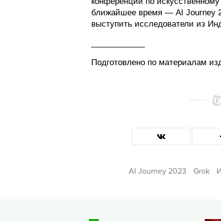
конференции по искусственному 
ближайшее время — AI Journey 
выступить исследователи из Инд
____________
Подготовлено по материалам и
AI Journey 2023
Grok