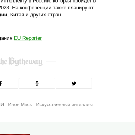
интеллекту в России, которая пройдет в
2023. На конференции также планируют
ии, Китая и других стран.
здания
EU Reporter
ИИ
Илон Маск
Искусственный интеллект