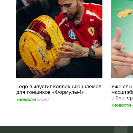
Lego выпустит коллекцию шлемов
Уже слыш
для гонщиков «Формулы-1»
масштаб
с блоге
#НОВОСТИ
1297
#НОВОСТИ