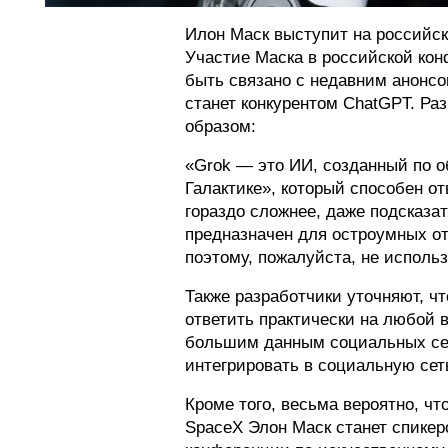
Илон Маск выступит на российск
Участие Маска в российской кон
быть связано с недавним анонсо
станет конкурентом ChatGPT. Р
образом:
«Grok — это ИИ, созданный по о
Галактике», который способен от
гораздо сложнее, даже подсказат
предназначен для остроумных от
поэтому, пожалуйста, не исполь
Также разработчики уточняют, ч
ответить практически на любой 
большим данным социальных сет
интегрировать в социальную се
Кроме того, весьма вероятно, ч
SpaceX Элон Маск станет спике