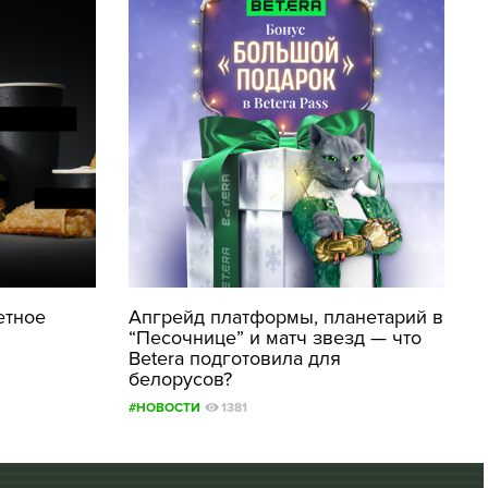
етное
Апгрейд платформы, планетарий в
“Песочнице” и матч звезд — что
Betera подготовила для
белорусов?
#НОВОСТИ
1381