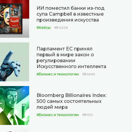
ИИ поместил банки из-под
супа Campbell в известные
произведения искусства
#Кейсы
4208
Парламент ЕС принял
первый в мире закон о
регулировании
Искусственного интеллекта
#Бизнес и технологии
5690
Bloomberg Billionaires Index:
500 самых состоятельных
людей мира
#Бизнес и технологии
1313