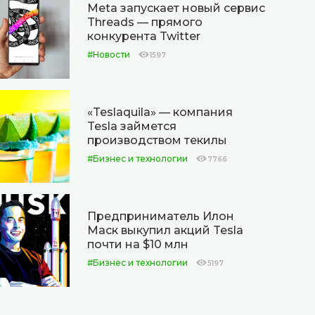
Meta запускает новый сервис
Threads — прямого
конкурента Twitter
#Новости
1597
«Teslaquila» — компания
Tesla займется
производством текилы
#Бизнес и технологии
7766
Предприниматель Илон
Маск выкупил акций Tesla
почти на $10 млн
#Бизнес и технологии
5197