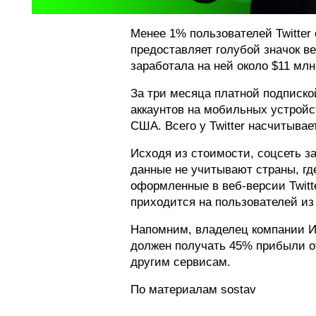
Менее 1% пользователей Twitter 
предоставляет голубой значок в
заработала на ней около $11 млн
За три месяца платной подписко
аккаунтов на мобильных устройст
США. Всего у Twitter насчитывае
Исходя из стоимости, соцсеть з
данные не учитывают страны, где
оформленные в веб-версии Twitt
приходится на пользователей и
Напомним, владелец компании Ило
должен получать 45% прибыли от
другим сервисам.
По материалам sostav