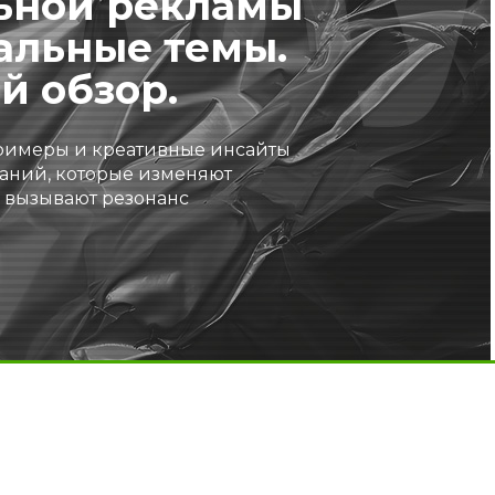
ьной рекламы
альные темы.
й обзор.
римеры и креативные инсайты
аний, которые изменяют
 вызывают резонанс