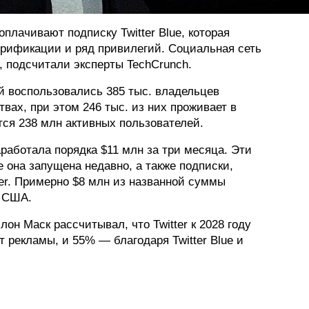
оплачивают подписку Twitter Blue, которая
ерификации и ряд привилегий. Социальная сеть
, подсчитали эксперты TechCrunch.
й воспользовались 385 тыс. владельцев
вах, при этом 246 тыс. из них проживает в
тся 238 млн активных пользователей.
аработала порядка $11 млн за три месяца. Эти
 она запущена недавно, а также подписки,
er. Примерно $8 млн из названной суммы
з США.
н Маск рассчитывал, что Twitter к 2028 году
 рекламы, и 55% — благодаря Twitter Blue и