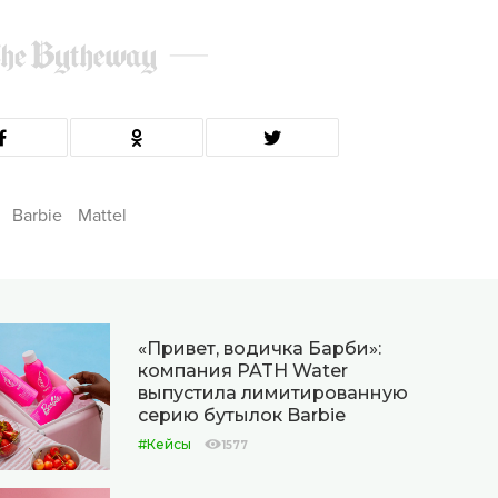
Barbie
Mattel
«Привет, водичка Барби»:
компания PATH Water
выпустила лимитированную
серию бутылок Barbie
#Кейсы
1577