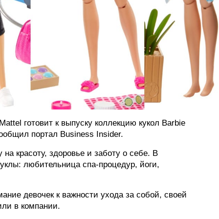
attel готовит к выпуску коллекцию кукол Barbie
ообщил портал Business Insider.
на красоту, здоровье и заботу о себе. В
куклы: любительница спа-процедур, йоги,
ание девочек к важности ухода за собой, своей
или в компании.