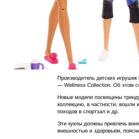
Производитель детских игрушек M
— Wellness Collection. Об этом с
Новые модели посвящены тренду 
коллекцию, в частности, вошли 
походов в спортзал и др.
Эти куклы должны привлечь вним
внешностью и здоровьем, поясн