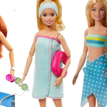
ФОТОГРАФИЯ
ТИПОГРАФИКА
ИСТОРИИ БРЕНДОВ
О ПРОЕКТЕ
РЕКЛАМА
КОНТАКТЫ