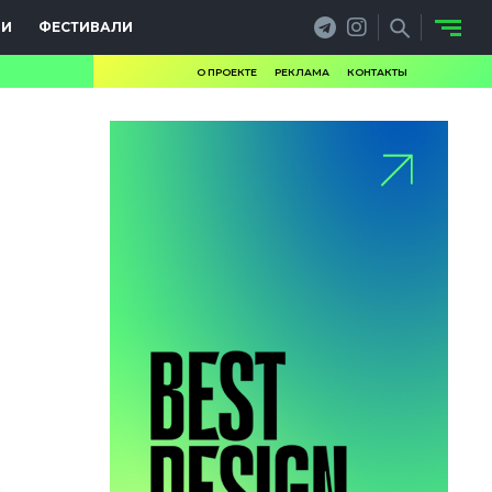
ИИ
ФЕСТИВАЛИ
О ПРОЕКТЕ
РЕКЛАМА
КОНТАКТЫ