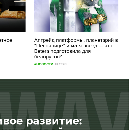
етное
Апгрейд платформы, планетарий в
“Песочнице” и матч звезд — что
Betera подготовила для
белорусов?
#НОВОСТИ
1378
вое развитие: