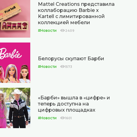
Mattel Creations представила
коллаборацию Barbie x
Kartell с лимитированной
коллекцией мебели
#Новости
2409
Белорусы скупают Барби
#Новости
1573
«Барби» вышла в «цифре» и
теперь доступна на
цифровых площадках
#Новости
1601