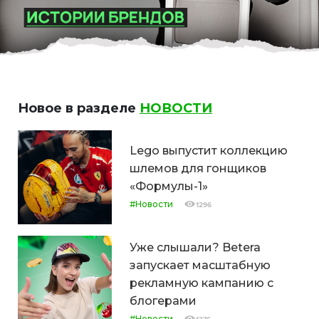
Новое в разделе
НОВОСТИ
Lego выпустит коллекцию
шлемов для гонщиков
«Формулы-1»
#Новости
1296
Уже слышали? Betera
запускает масштабную
рекламную кампанию с
блогерами
#Новости