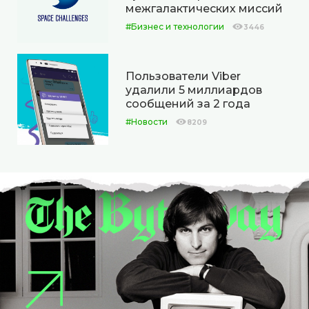
межгалактических миссий
#Бизнес и технологии
3446
Пользователи Viber
удалили 5 миллиардов
сообщений за 2 года
#Новости
8209