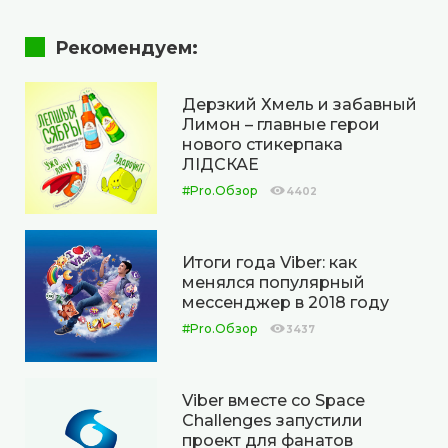
Рекомендуем:
Дерзкий Хмель и забавный
Лимон – главные герои
нового стикерпака
ЛІДСКАЕ
#Pro.Обзор
4402
Итоги года Viber: как
менялся популярный
мессенджер в 2018 году
#Pro.Обзор
3437
Viber вместе со Space
Challenges запустили
проект для фанатов