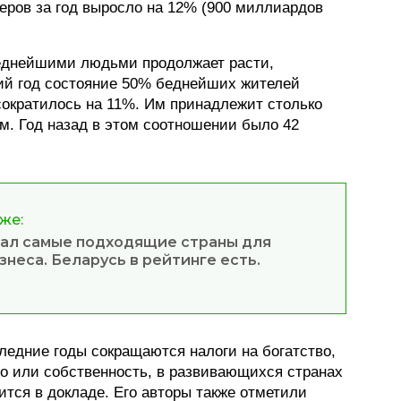
еров за год выросло на 12% (900 миллиардов
еднейшими людьми продолжает расти,
ший год состояние 50% беднейших жителей
сократилось на 11%. Им принадлежит столько
м. Год назад в этом соотношении было 42
же:
вал самые подходящие страны для
знеса. Беларусь в рейтинге есть.
следние годы сокращаются налоги на богатство,
во или собственность, в развивающихся странах
рится в докладе. Его авторы также отметили