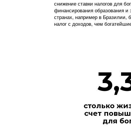
снижение ставки налогов для бо
финансирования образования и 
странах, например в Бразилии,
налог с доходов, чем богатейши
3,
столько жи
счет повыш
для бо