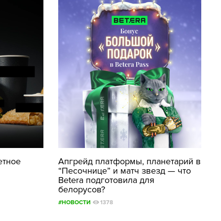
етное
Апгрейд платформы, планетарий в
“Песочнице” и матч звезд — что
Betera подготовила для
белорусов?
#НОВОСТИ
1378