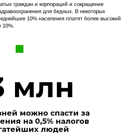
гатых граждан и корпораций и сокращение
здравоохранения для бедных. В некоторых
 беднейшие 10% населения платят более высокий
е 10%.
3 млн
зней можно спасти за
ения на 0,5% налогов
гатейших людей