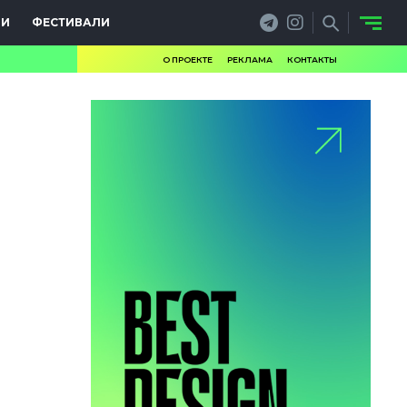
ИИ
ФЕСТИВАЛИ
О ПРОЕКТЕ
РЕКЛАМА
КОНТАКТЫ