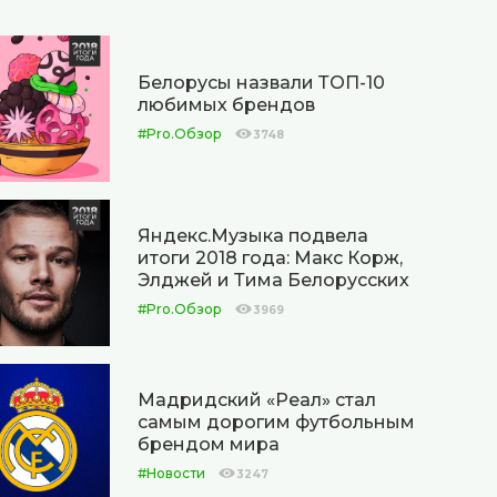
Белорусы назвали ТОП-10
любимых брендов
#Pro.Обзор
3748
Яндекс.Музыка подвела
итоги 2018 года: Макс Корж,
Элджей и Тима Белорусских
#Pro.Обзор
3969
Мадридский «Реал» стал
самым дорогим футбольным
брендом мира
#Новости
3247