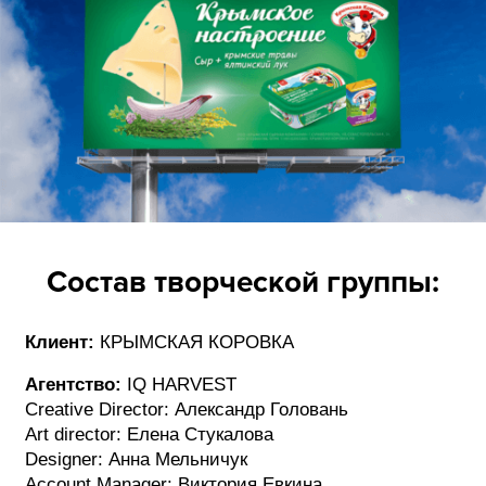
Состав творческой группы:
Клиент:
КРЫМСКАЯ КОРОВКА
Агентство:
IQ HARVEST
Creative Director: Александр Головань
Art director: Елена Стукалова
Designer: Анна Мельничук
Account Manager: Виктория Евкина