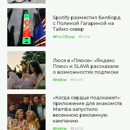
Spotify разместил билборд
с Полиной Гагариной на
Таймс-сквер
#Pro.Обзор
3178
Люся в «Плюсе»: «Яндекс
Плюс» и SLAVA рассказали
о возможностях подписки
#Кейсы
2276
«Когда сердце подскажет»:
приложение для знакомств
Mamba запустило
весеннюю рекламную
кампанию
#Кейсы
2370