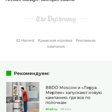
IQ Harvest
Крымская коровка
Рекламная
кампания
Рекомендуем:
ВBDO Moscow и «Леруа
Мерлен» запускают новую
кампанию, где все по
полочкам
#Кейсы
3922