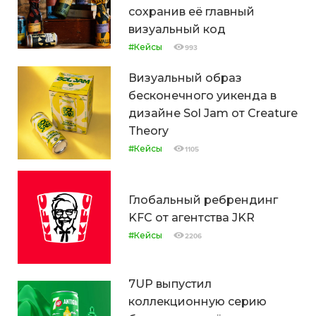
сохранив её главный
визуальный код
#Кейсы
993
Визуальный образ
бесконечного уикенда в
дизайне Sol Jam от Creature
Theory
#Кейсы
1105
Глобальный ребрендинг
KFC от агентства JKR
#Кейсы
2206
7UP выпустил
коллекционную серию