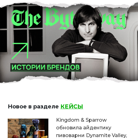
Новое в разделе
КЕЙСЫ
Kingdom & Sparrow
обновила айдентику
пивоварни Dynamite Valley,