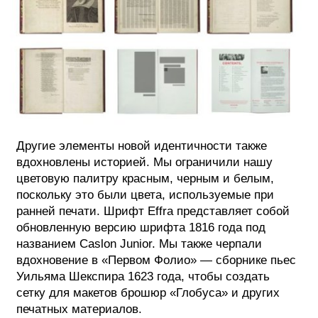
Другие элементы новой идентичности также
вдохновлены историей. Мы ограничили нашу
цветовую палитру красным, черным и белым,
поскольку это были цвета, используемые при
ранней печати. Шрифт Effra представляет собой
обновленную версию шрифта 1816 года под
названием Caslon Junior. Мы также черпали
вдохновение в «Первом Фолио» — сборнике пьес
Уильяма Шекспира 1623 года, чтобы создать
сетку для макетов брошюр «Глобуса» и других
печатных материалов.