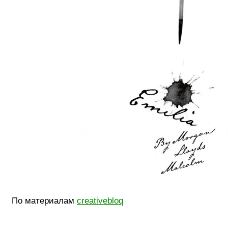
По материалам
creativebloq