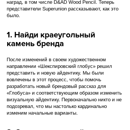
наград, в том числе D&AD Wood Pencil. Теперь
представители Superunion рассказывают, как это
ФОТОГРАФИЯ
было.
ТИПОГРАФИКА
ИСТОРИИ БРЕНДОВ
1. Найди краеугольный
камень бренда
О ПРОЕКТЕ
РЕКЛАМА
После изменений в своем художественном
направлении «Шекспировский глобус» решил
КОНТАКТЫ
представить и новую айдентику. Мы были
вовлечены в этот процесс, чтобы помочь
разработать новый брендовый рассказ для
«Глобуса» и соответствующим образом изменить
визуальную айдентику. Первоначально никто и не
подозревал, что мы настолько кардинально
изменим начальные варианты.