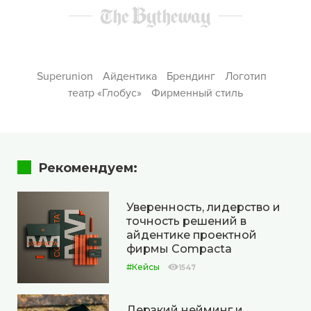
Superunion
Айдентика
Брендинг
Логотип
театр «Глобус»
Фирменный стиль
Рекомендуем:
Уверенность, лидерство и
точность решений в
айдентике проектной
фирмы Compacta
#Кейсы
1547
Дерзкий нейминг и