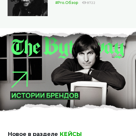
#Pro.Обзор
8722
Новое в разделе
КЕЙСЫ