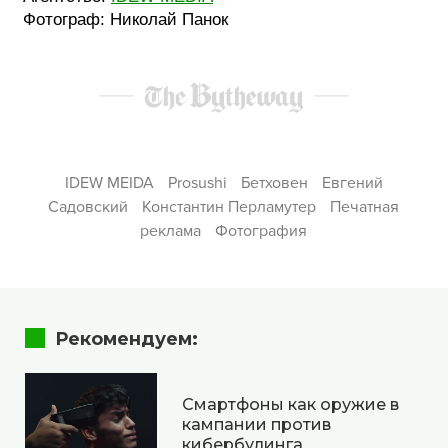
Фотограф: Николай Панок
IDEW MEIDA
Prosushi
Бетховен
Евгений
Садовский
Константин Перламутер
Печатная
реклама
Фотография
Рекомендуем:
Смартфоны как оружие в
кампании против
кибербулинга