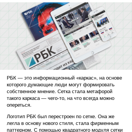
ФОТОГРАФИЯ
ТИПОГРАФИКА
ИСТОРИИ БРЕНДОВ
О ПРОЕКТЕ
РЕКЛАМА
КОНТАКТЫ
РБК — это информационный «каркас», на основе
которого думающие люди могут формировать
собственное мнение. Сетка стала метафорой
такого каркаса — чего-то, на что всегда можно
опереться.
Логотип РБК был перестроен по сетке. Она же
легла в основу нового стиля, стала фирменным
паттерном. С помощью квадратного модуля сетки