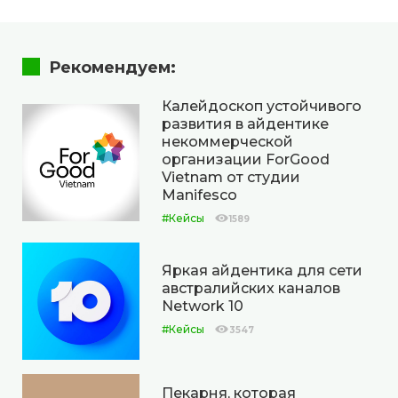
Рекомендуем:
Калейдоскоп устойчивого
развития в айдентике
некоммерческой
организации ForGood
Vietnam от студии
Manifesco
#Кейсы
1589
Яркая айдентика для сети
австралийских каналов
Network 10
#Кейсы
3547
Пекарня, которая