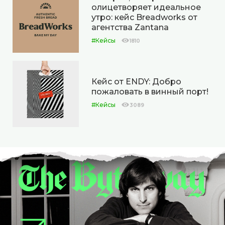
олицетворяет идеальное
утро: кейс Breadworks от
агентства Zantana
#Кейсы
1810
Кейс от ENDY: Добро
пожаловать в винный порт!
#Кейсы
3089