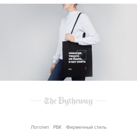
Логотип
РБК
Фирменный стиль