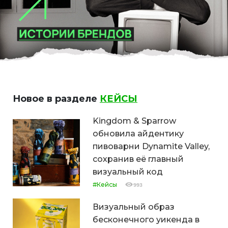
Новое в разделе
КЕЙСЫ
Kingdom & Sparrow
обновила айдентику
пивоварни Dynamite Valley,
сохранив её главный
визуальный код
#Кейсы
993
Визуальный образ
бесконечного уикенда в