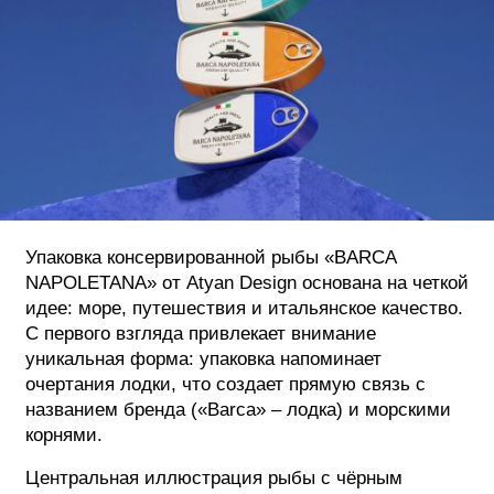
ФОТОГРАФИЯ
ТИПОГРАФИКА
ИСТОРИИ БРЕНДОВ
О ПРОЕКТЕ
РЕКЛАМА
КОНТАКТЫ
Упаковка консервированной рыбы «BARCA
NAPOLETANA» от Atyan Design основана на четкой
идее: море, путешествия и итальянское качество.
С первого взгляда привлекает внимание
уникальная форма: упаковка напоминает
очертания лодки, что создает прямую связь с
названием бренда («Barca» – лодка) и морскими
корнями.
Центральная иллюстрация рыбы с чёрным