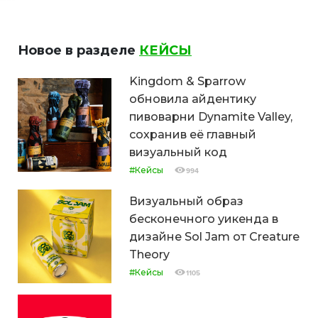
Новое в разделе
КЕЙСЫ
Kingdom & Sparrow
обновила айдентику
пивоварни Dynamite Valley,
сохранив её главный
визуальный код
#Кейсы
994
Визуальный образ
бесконечного уикенда в
дизайне Sol Jam от Creature
Theory
#Кейсы
1105