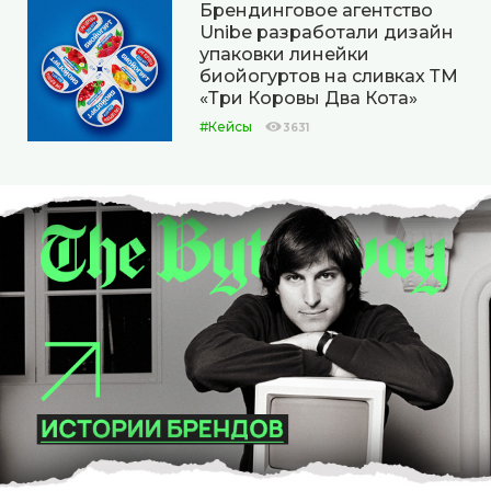
Брендинговое агентство
Unibe разработали дизайн
упаковки линейки
биойогуртов на сливках ТМ
«Три Коровы Два Кота»
#Кейсы
3631