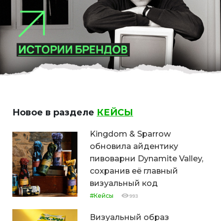
Новое в разделе
КЕЙСЫ
Kingdom & Sparrow
обновила айдентику
пивоварни Dynamite Valley,
сохранив её главный
визуальный код
#Кейсы
993
Визуальный образ