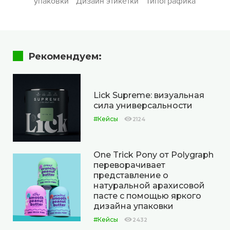
упаковки
Дизайн этикетки
Типографика
Рекомендуем:
Lick Supreme: визуальная
сила универсальности
#Кейсы
2124
One Trick Pony от Polygraph
переворачивает
представление о
натуральной арахисовой
пасте с помощью яркого
дизайна упаковки
#Кейсы
2432