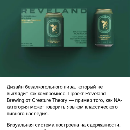
ФОТОГРАФИЯ
ТИПОГРАФИКА
ИСТОРИИ БРЕНДОВ
О ПРОЕКТЕ
РЕКЛАМА
КОНТАКТЫ
Дизайн безалкогольного пива, который не
выглядит как компромисс. Проект Reveland
Brewing от Creature Theory — пример того, как NA-
категория может говорить языком классического
пивного наследия.
Визуальная система построена на сдержанности,