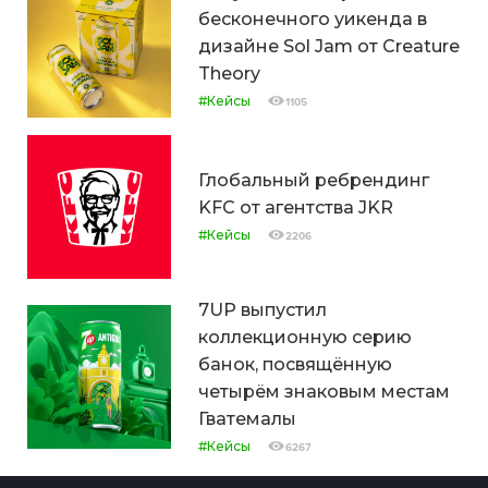
бесконечного уикенда в
дизайне Sol Jam от Creature
Theory
#Кейсы
1105
Глобальный ребрендинг
KFC от агентства JKR
#Кейсы
2206
7UP выпустил
коллекционную серию
банок, посвящённую
четырём знаковым местам
Гватемалы
#Кейсы
6267