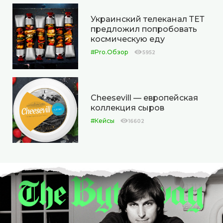
Украинский телеканал ТЕТ
предложил попробовать
космическую еду
#Pro.Обзор
5952
Cheesevill — европейская
коллекция сыров
#Кейсы
16602