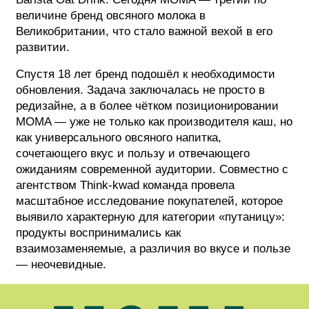
величине бренд овсяного молока в
Великобритании, что стало важной вехой в его
развитии.
Спустя 18 лет бренд подошёл к необходимости
обновления. Задача заключалась не просто в
редизайне, а в более чётком позиционировании
MOMA — уже не только как производителя каш, но
как универсального овсяного напитка,
сочетающего вкус и пользу и отвечающего
ожиданиям современной аудитории. Совместно с
агентством Think-kwad команда провела
масштабное исследование покупателей, которое
выявило характерную для категории «путаницу»:
продукты воспринимались как
взаимозаменяемые, а различия во вкусе и пользе
— неочевидные.