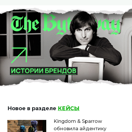
Новое в разделе
КЕЙСЫ
Kingdom & Sparrow
обновила айдентику