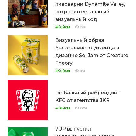
пивоварни Dynamite Valley,
сохранив её главный
визуальный код
#Кейсы
1014
Визуальный образ
бесконечного уикенда в
дизайне Sol Jam от Creature
Theory
#Кейсы
1113
Глобальный ребрендинг
KFC от агентства JKR
#Кейсы
2224
7UP выпустил