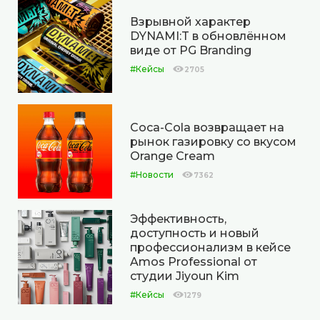
Взрывной характер
DYNAMI:T в обновлённом
виде от PG Branding
#Кейсы
2705
Coca-Cola возвращает на
рынок газировку со вкусом
Orange Cream
#Новости
7362
Эффективность,
доступность и новый
профессионализм в кейсе
Amos Professional от
студии Jiyoun Kim
#Кейсы
1279