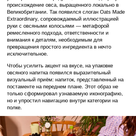
происхождение овса, выращенного локально в
Великобритании. Так появился слоган Oats Made
Extraordinary, сопровождаемый иллюстрацией
руки с овсяными колосьями — метафорой
ремесленного подхода, ответственности и
внимания к деталям, необходимым для
превращения простого ингредиента в нечто
исключительное.
Чтобы усилить акцент на вкусе, на упаковке
овсяного напитка появился выразительный
визуальный приём: напиток, представленный на
постаменте на переднем плане. Этот образ не
только сформировал узнаваемую иконографию,
но и упростил навигацию внутри категории на
полке.