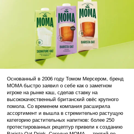
ФОТОГРАФИЯ
ТИПОГРАФИКА
ИСТОРИИ БРЕНДОВ
О ПРОЕКТЕ
РЕКЛАМА
КОНТАКТЫ
Основанный в 2006 году Томом Мерсером, бренд
MOMA быстро заявил о себе как о заметном
игроке на рынке каш, сделав ставку на
высококачественный британский овёс крупного
помола. Со временем компания расширила
ассортимент и вышла в стремительно растущую
категорию растительных напитков: более 250
протестированных рецептур привели к созданию
Barista Oat Drink. Сегодня MOMA — третий по