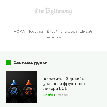
MOMA
Together
Дизайн упаковки
Дизайн
этикетки
Рекомендуем:
Аппетитный дизайн
упаковки фруктового
ликера LOL
#Кейсы
3205