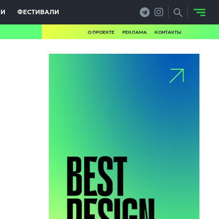
ИИ
ФЕСТИВАЛИ
О ПРОЕКТЕ
РЕКЛАМА
КОНТАКТЫ