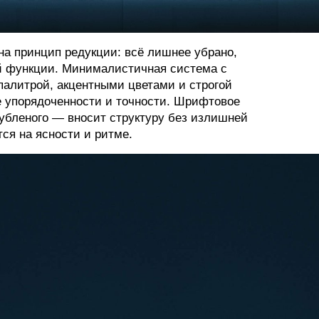
на принцип редукции: всё лишнее убрано,
ой функции. Минималистичная система с
алитрой, акцентными цветами и строгой
 упорядоченности и точности. Шрифтовое
убленого — вносит структуру без излишней
ся на ясности и ритме.