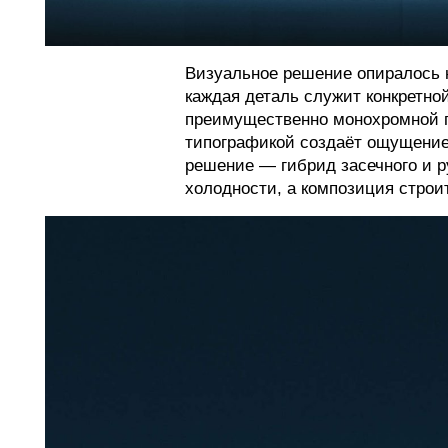
Визуальное решение опиралось 
каждая деталь служит конкретн
преимущественно монохромной п
типографикой создаёт ощущение
решение — гибрид засечного и р
холодности, а композиция строит