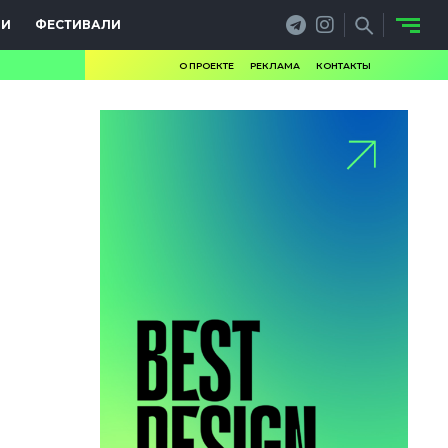
ИИ
ФЕСТИВАЛИ
О ПРОЕКТЕ
РЕКЛАМА
КОНТАКТЫ