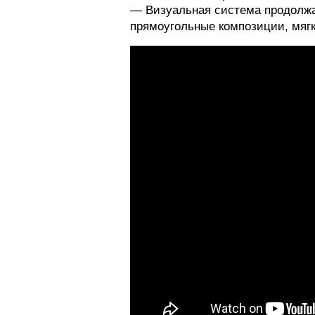
— Визуальная система продолжа
прямоугольные композиции, мягк