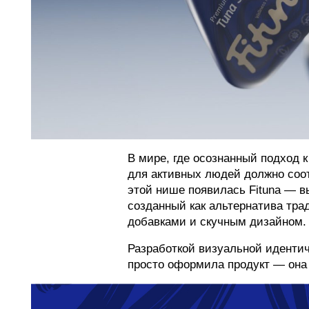
В мире, где осознанный подход 
для активных людей должно соо
этой нише появилась Fituna — в
созданный как альтернатива тр
добавками и скучным дизайном.
Разработкой визуальной иденти
просто оформила продукт — она 