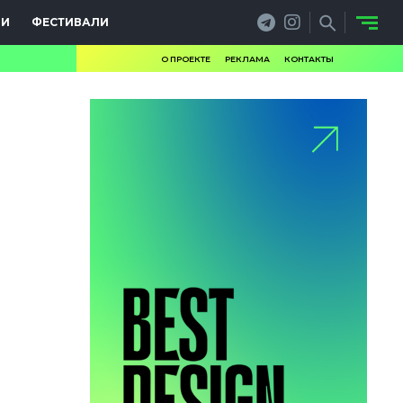
ИИ
ФЕСТИВАЛИ
О ПРОЕКТЕ
РЕКЛАМА
КОНТАКТЫ