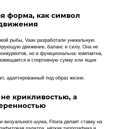
я форма, как символ
движения
мой рыбы, Vaav разработали уникальную
ирующую движение, баланс и силу. Она не
конкурентов, но и функциональна: компактна,
 помещается в спортивную сумку или ящик
кт, адаптированный под образ жизни.
не крикливостью, а
еренностью
 визуального шума, Fituna делает ставку на
рафитовая палитра, чёткая типографика и