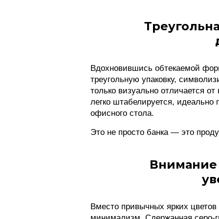
Треугольна
Вдохновившись обтекаемой фор
треугольную упаковку, символиз
только визуально отличается от 
легко штабелируется, идеально
офисного стола.
Это не просто банка — это проду
Внимание 
ув
Вместо привычных ярких цветов и
минимализм. Сдержанная серо-г