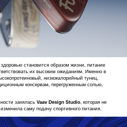
к здоровью становится образом жизни, питание
тветствовать их высоким ожиданиям. Именно в
ысокопротеиновый, низкокалорийный тунец,
адиционным консервам, перегруженным солью,
чности занялась
Vaav Design Studio
, которая не
изменила саму подачу спортивного питания.