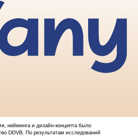
я, нейминга и дизайн-концепта было
ство DDVB. По результатам исследований