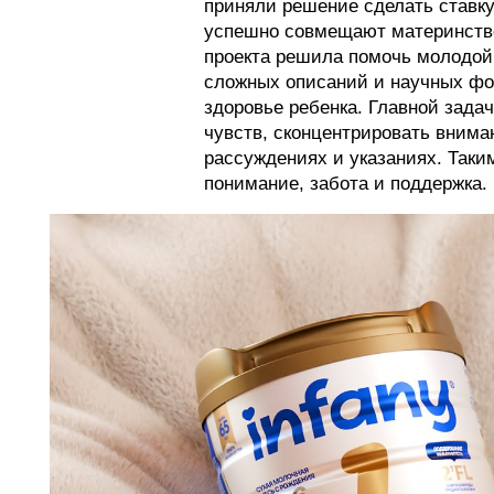
приняли решение сделать ставк
успешно совмещают материнство
проекта решила помочь молодой 
сложных описаний и научных фор
здоровье ребенка. Главной зада
чувств, сконцентрировать вниман
рассуждениях и указаниях. Таки
понимание, забота и поддержка.