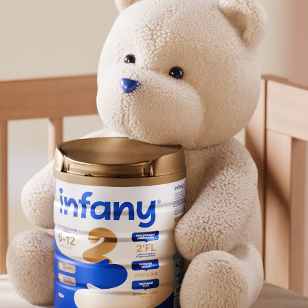
ФОТОГРАФИЯ
ТИПОГРАФИКА
ИСТОРИИ БРЕНДОВ
О ПРОЕКТЕ
РЕКЛАМА
КОНТАКТЫ