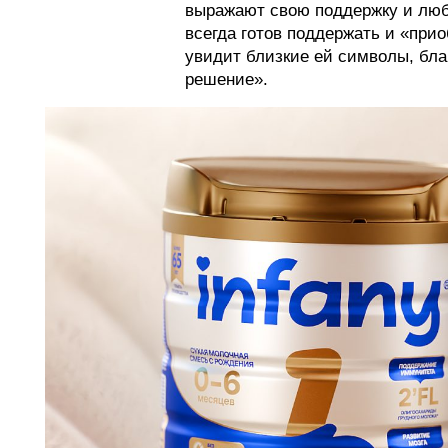
выражают свою поддержку и любо
всегда готов поддержать и «при
увидит близкие ей символы, бла
решение».