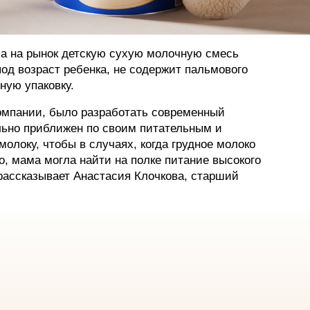
 на рынок детскую сухую молочную смесь
под возраст ребенка, не содержит пальмового
ную упаковку.
компании, было разработать современный
льно приближен по своим питательным и
олоку, чтобы в случаях, когда грудное молоко
о, мама могла найти на полке питание высокого
рассказывает Анастасия Клочкова, старший