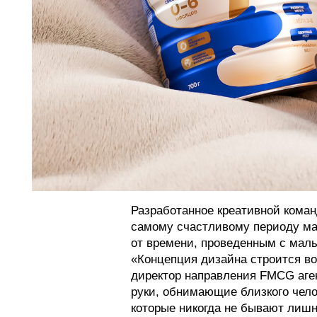
Разработанное креативной коман
самому счастливому периоду ма
от времени, проведенным с мал
«Концепция дизайна строится во
директор направления FMCG аге
руки, обнимающие близкого чело
которые никогда не бывают лиш