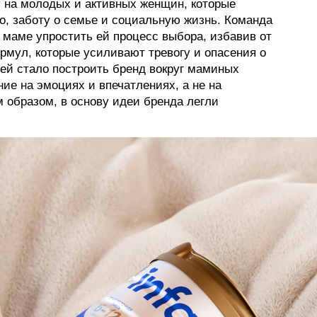
у на молодых и активных женщин, которые
, заботу о семье и социальную жизнь. Команда
маме упростить ей процесс выбора, избавив от
мул, которые усиливают тревогу и опасения о
чей стало построить бренд вокруг маминых
ие на эмоциях и впечатлениях, а не на
м образом, в основу идеи бренда легли