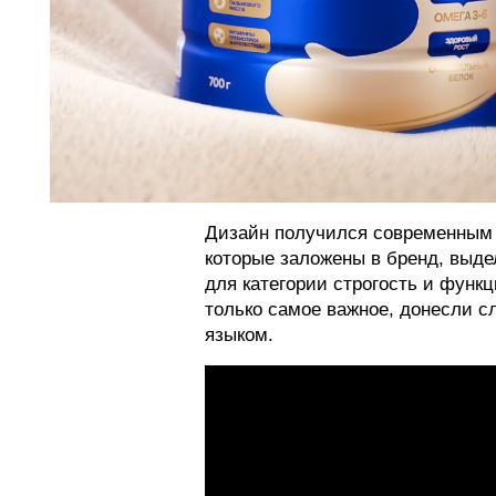
Дизайн получился современным 
которые заложены в бренд, выде
для категории строгость и функ
только самое важное, донесли 
языком.