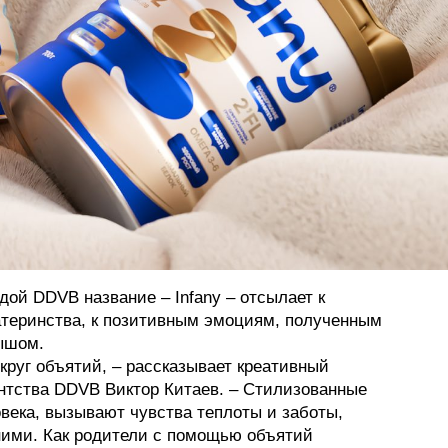
дой DDVB название – Infany – отсылает к
теринства, к позитивным эмоциям, полученным
ышом.
круг объятий, – рассказывает креативный
нтства DDVB Виктор Китаев. – Стилизованные
века, вызывают чувства теплоты и заботы,
ними. Как родители с помощью объятий