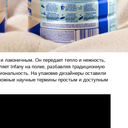
и лаконичным. Он передает тепло и нежность,
ляет Infany на полке, разбавляя традиционную
циональность. На упаковке дизайнеры оставили
сложные научные термины простым и доступным