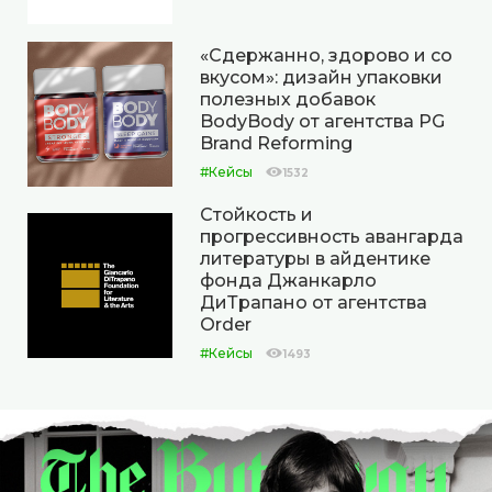
«Сдержанно, здорово и со
вкусом»: дизайн упаковки
полезных добавок
BodyBody от агентства PG
Brand Reforming
#Кейсы
1532
Стойкость и
прогрессивность авангарда
литературы в айдентике
фонда Джанкарло
ДиТрапано от агентства
Order
#Кейсы
1493