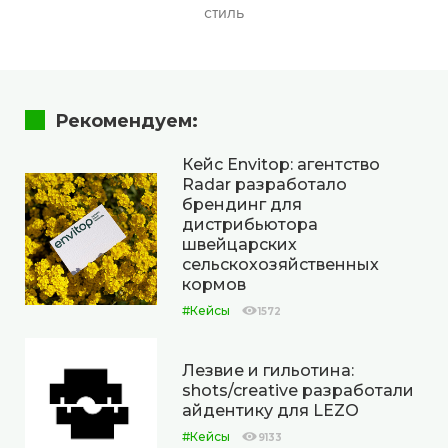
стиль
Рекомендуем:
Кейс Envitop: агентство
Radar разработало
брендинг для
дистрибьютора
швейцарских
сельскохозяйственных
кормов
#Кейсы
1572
Лезвие и гильотина:
shots/creative разработали
айдентику для LEZO
#Кейсы
9133