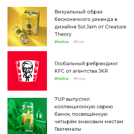
Визуальный образ
бесконечного уикенда в
дизайне Sol Jam от Creature
Theory
#Кейсы
1105
Глобальный ребрендинг
KFC от агентства JKR
#Кейсы
2206
7UP выпустил
коллекционную серию
банок, посвящённую
четырём знаковым местам
Гватемалы