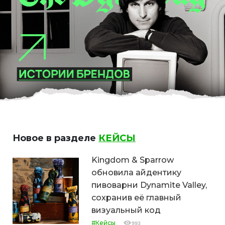
Новое в разделе
КЕЙСЫ
Kingdom & Sparrow
обновила айдентику
пивоварни Dynamite Valley,
сохранив её главный
визуальный код
#Кейсы
993