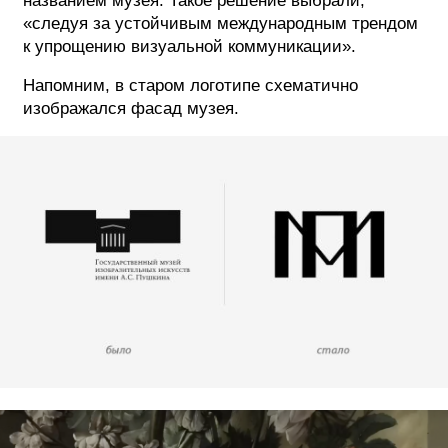
названием музея. Такое решение выбрали,
«следуя за устойчивым международным трендом
к упрощению визуальной коммуникации».
Напомним, в старом логотипе схематично
изображался фасад музея.