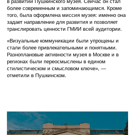
в развитии Пушкинского музея. Сейчас он стал
более современным и запоминающимся. Кроме
ФОТОГРАФИЯ
того, была оформлена миссия музея: именно она
задает направление для развития и позволяет
ТИПОГРАФИКА
транслировать ценности ГМИИ всей аудитории.
ИСТОРИИ БРЕНДОВ
«Визуальные коммуникации были упрощены и
стали более привлекательными и понятными.
О ПРОЕКТЕ
Разноплановые активности музея в Москве и в
регионах были переосмыслены в едином
РЕКЛАМА
стилистическом и смысловом ключе», —
КОНТАКТЫ
отметили в Пушкинском.