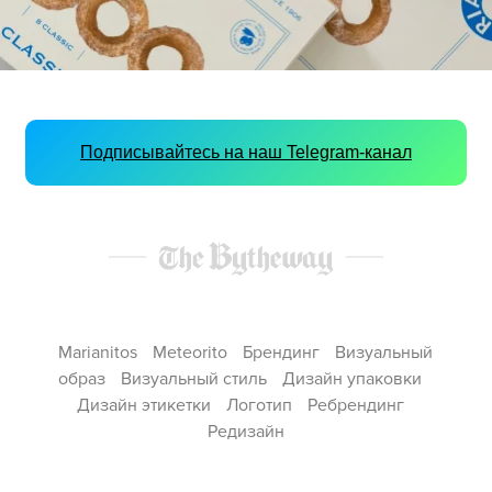
Подписывайтесь на наш Telegram-канал
Marianitos
Meteorito
Брендинг
Визуальный
образ
Визуальный стиль
Дизайн упаковки
Дизайн этикетки
Логотип
Ребрендинг
Редизайн