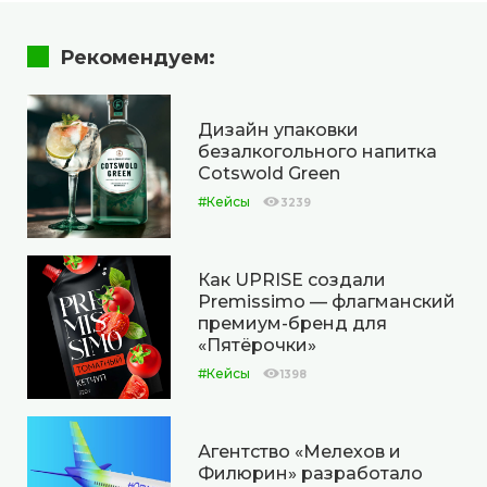
Рекомендуем:
Дизайн упаковки
безалкогольного напитка
Cotswold Green
#Кейсы
3239
Как UPRISE создали
Premissimo — флагманский
премиум-бренд для
«Пятёрочки»
#Кейсы
1398
Агентство «Мелехов и
Филюрин» разработало