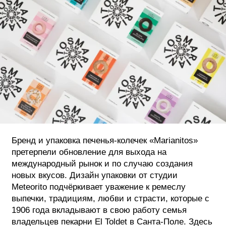
ФОТОГРАФИЯ
ТИПОГРАФИКА
ИСТОРИИ БРЕНДОВ
О ПРОЕКТЕ
РЕКЛАМА
КОНТАКТЫ
Бренд и упаковка печенья-колечек «Marianitos»
претерпели обновление для выхода на
международный рынок и по случаю создания
новых вкусов. Дизайн упаковки от студии
Meteorito подчёркивает уважение к ремеслу
выпечки, традициям, любви и страсти, которые с
1906 года вкладывают в свою работу семья
владельцев пекарни El Toldet в Санта-Поле. Здесь