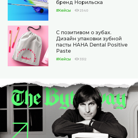
бренд Норильска
#Кейсы
2540
С позитивом о зубах.
Дизайн упаковки зубной
пасты HAHA Dental Positive
Paste
#Кейсы
3512