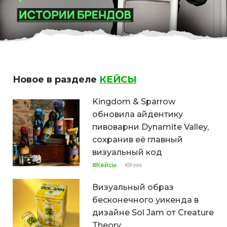
Новое в разделе
КЕЙСЫ
Kingdom & Sparrow
обновила айдентику
пивоварни Dynamite Valley,
сохранив её главный
визуальный код
#Кейсы
998
Визуальный образ
бесконечного уикенда в
дизайне Sol Jam от Creature
Theory